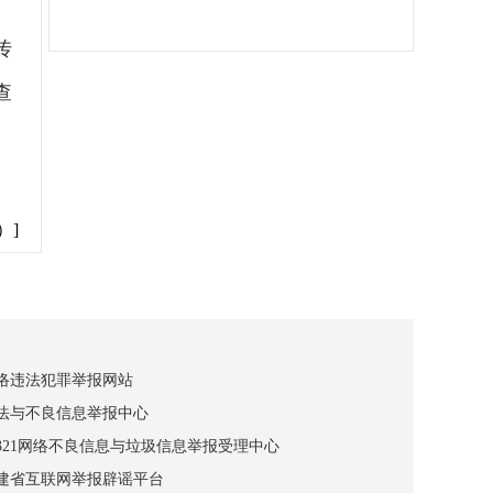
传
查
。
）]
网络违法犯罪举报网站
违法与不良信息举报中心
12321网络不良信息与垃圾信息举报受理中心
福建省互联网举报辟谣平台