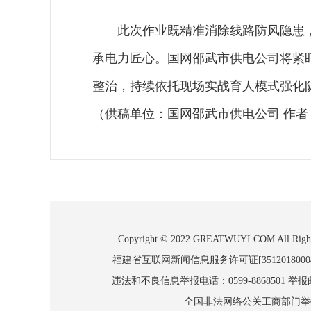
此次作业既精准消除线路防风隐患
承电力匠心。国网邵武市供电公司将紧
整治，持续依托现场实战育人模式强化
（供稿单位：国网邵武市供电公司 作者
Copyright © 2022 GREATWUYI.COM
福建省互联网新闻信息服务许可证[3512018000
违法和不良信息举报电话：0599-8868501 举报邮箱
全国非法网络公关工商部门举报：010