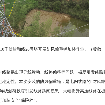
10千伏故和线20号塔开展防风偏重锤加装作业。（黄敬
电线路易出现导线舞动、线路偏移等问题，极易引发线路
电稳定性。本次安装的防风偏重锤，是电网线路的“防风
除导线触碰铁塔引发线路跳闸隐患，大幅提升高压线路在
加装安全“保险栓”。