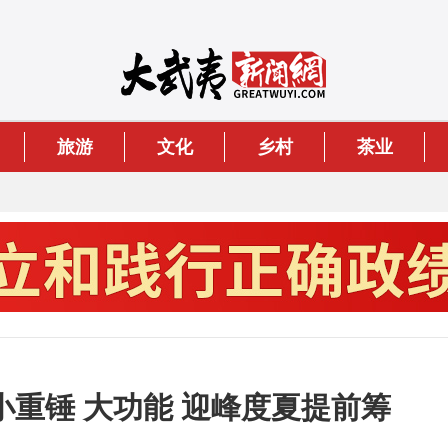
旅游
文化
乡村
茶业
重锤 大功能 迎峰度夏提前筹