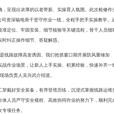
确，呈现出浓厚的以老带新、实操育人氛围。此次检修作
该公司资深输电骨干坚守作业一线，全程手把手实操教学。
校准定位、牢固安装、细节核验等关键流程，骨干人员细
实时纠正操作细节、答疑解惑。
动是线路故障高发诱因。我们抢抓窗口期开展防风重锤加
实战作业场景，让新人上手实操、积累经验，快速补齐一
”现场负责人吴兴武介绍道。
工穿戴好安全装备，有序登塔历练，沉浸式掌握线路运维
全体人员严守安全规程、高效协同作业的努力下，顺利完
次专项任务。