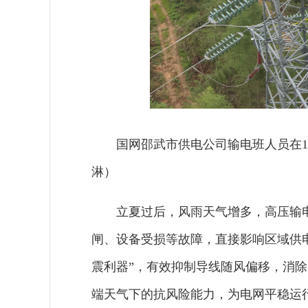
国网邵武市供电公司输电班人员在1
淋）
立夏过后，风雨天气增多，高压输
闸、设备受损等故障，直接影响区域供
震利器”，有效抑制导线随风偏移，消
端天气下的抗风险能力，为电网平稳运行