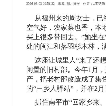
2026-06-03 09:51:22 来源: 闽北日报 作者：□李韧筠
从福州来的周女士，已经
空气好，农家菜也香，本
买上很多带回去。”她坐在
处的闽江和落羽杉木林，
这座让城里人“来了还
闲置的旧村部。今年1月
产，把老村部改造成了集
的“三乡人驿站”，并在2
抓住南平市“回家乡来、