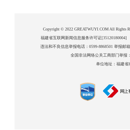
Copyright © 2022 GREATWUYI.COM A
福建省互联网新闻信息服务许可证[35120180004]
违法和不良信息举报电话：0599-8868501 举报邮箱:wl
全国非法网络公关工商部门举报：010-8
单位地址：福建省南平