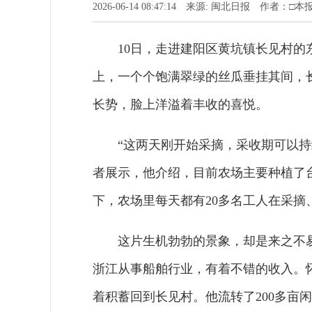
2026-06-14 08:47:14 来源: 闽北日报 作者
10日，走进建阳区黄坑镇长见村
上，一个个饱满翠绿的丝瓜垂挂其间，
长势，脸上洋溢着丰收的喜悦。
“这两天刚开始采摘，采收期可以持
者展示，他介绍，目前农场主要种植了台
下，农场里每天都有20多名工人在采摘
这片生机勃勃的景象，却是来之不易
浙江从事船舶行业，有着不错的收入。
着积蓄回到长见村。他流转了200多亩