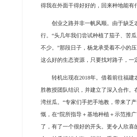
得我在外面干得好好的，回来种地能有
创业之路并非一帆风顺。由于缺乏
行。“头几年我们尝试种植了茄子、苦
不少。”那段日子，杨龙承受着不小的
这么好的生态资源，只要找对路子，一
转机出现在2018年。借着前往福
胜教授团队结识，并建立了深入合作。
湾丝瓜。“专家们手把手地教，带来了
慨，在“院所指导＋基地种植＋示范推
了，有了一个很好的开头。更令人欣喜