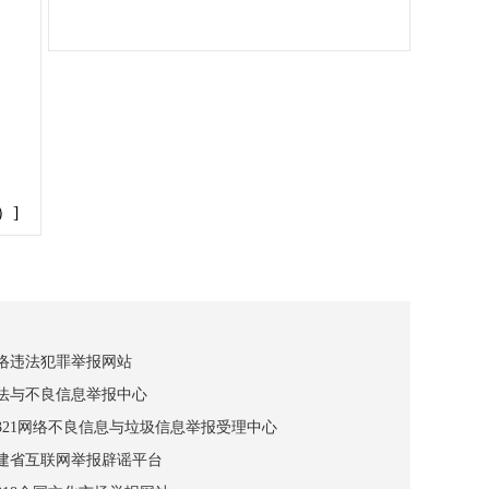
）]
网络违法犯罪举报网站
违法与不良信息举报中心
12321网络不良信息与垃圾信息举报受理中心
福建省互联网举报辟谣平台