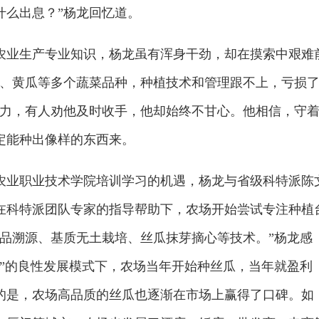
什么出息？”杨龙回忆道。
农业生产专业知识，杨龙虽有浑身干劲，却在摸索中艰难
瓜、黄瓜等多个蔬菜品种，种植技术和管理跟不上，亏损
压力，有人劝他及时收手，他却始终不甘心。他相信，守
定能种出像样的东西来。
建农业职业技术学院培训学习的机遇，杨龙与省级科特派陈
在科特派团队专家的指导帮助下，农场开始尝试专注种植
产品溯源、基质无土栽培、丝瓜抹芽摘心等技术。”杨龙感
广”的良性发展模式下，农场当年开始种丝瓜，当年就盈利
的是，农场高品质的丝瓜也逐渐在市场上赢得了口碑。如