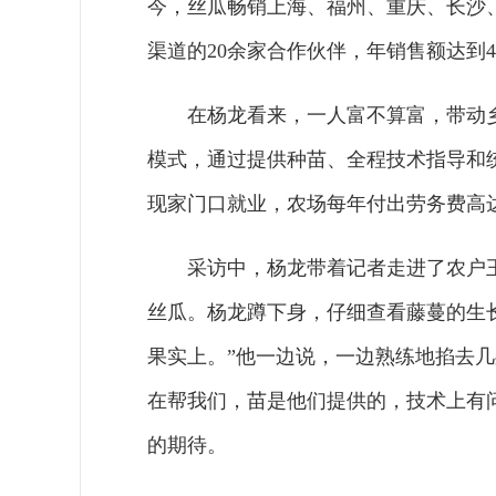
今，丝瓜畅销上海、福州、重庆、长沙
渠道的20余家合作伙伴，年销售额达到4
在杨龙看来，一人富不算富，带动乡
模式，通过提供种苗、全程技术指导和统
现家门口就业，农场每年付出劳务费高达
采访中，杨龙带着记者走进了农户
丝瓜。杨龙蹲下身，仔细查看藤蔓的生
果实上。”他一边说，一边熟练地掐去
在帮我们，苗是他们提供的，技术上有
的期待。