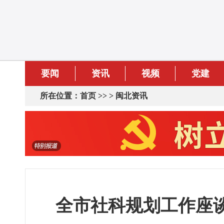
要闻
资讯
视频
党建
所在位置：
首页
>> >
闽北资讯
全市社科规划工作座