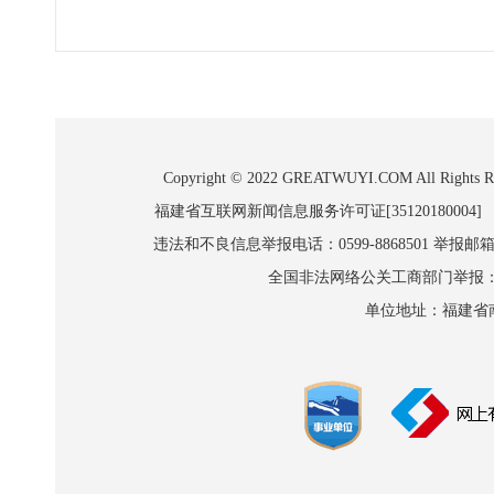
Copyright © 2022 GREATWUYI.COM A
福建省互联网新闻信息服务许可证[35120180004]
违法和不良信息举报电话：0599-8868501 举报邮箱:wl
全国非法网络公关工商部门举报：010-8
单位地址：福建省南平