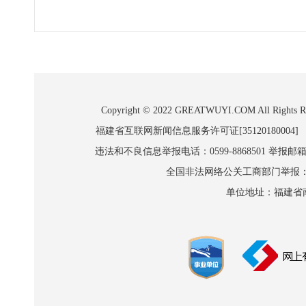
Copyright © 2022 GREATWUYI.COM A
福建省互联网新闻信息服务许可证[35120180004]
违法和不良信息举报电话：0599-8868501 举报邮箱:wl
全国非法网络公关工商部门举报：010-8
单位地址：福建省南平