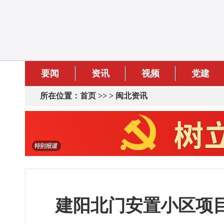
要闻
资讯
视频
党建
所在位置：
首页
>> >
闽北资讯
建阳北门安置小区项