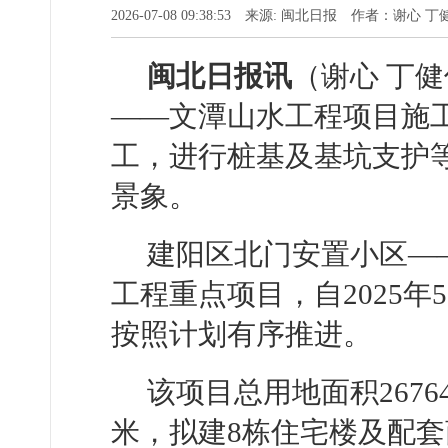
2026-07-08 09:38:53 来源: 闽北日报 作者：谢心 
闽北日报讯
（谢心 丁
——文潭山水工程项目施
工，进行桩基及基坑支护
景象。
建阳区北门安置小区—
工程重点项目，自2025
按照计划有序推进。
该项目总用地面积2676
米，拟建8栋住宅楼及配套