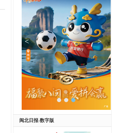
闽北日报-数字版