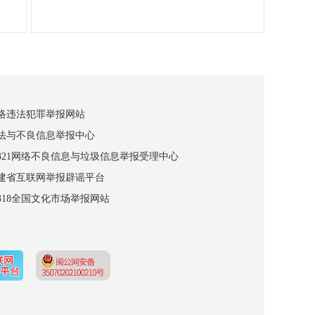
网络违法犯罪举报网站
违法与不良信息举报中心
12321网络不良信息与垃圾信息举报受理中心
福建省互联网举报辟谣平台
2318全国文化市场举报网站