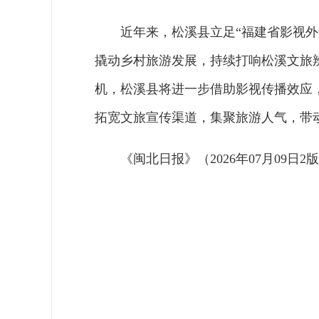
近年来，松溪县立足“福建省影视
撬动乡村旅游发展，持续打响松溪文旅
机，松溪县将进一步借助影视传播效应
拓宽文旅宣传渠道，集聚旅游人气，带
《闽北日报》（2026年07月09日2