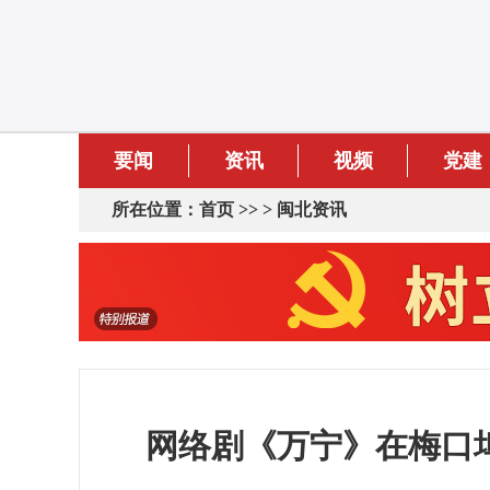
要闻
资讯
视频
党建
所在位置：
首页
>> >
闽北资讯
网络剧《万宁》在梅口