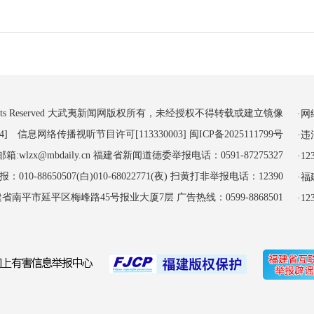
 All Rights Reserved 大武夷新闻网版权所有，未经授权不得转载或建立镜像
·
4] 信息网络传播视听节目许可[113330003]
闽ICP备2025111799号
·
:wlzx@mbdaily.cn 福建省新闻道德委举报电话：0591-87275327
·
-88650507(白)010-68022771(夜) 扫黄打非举报电话：12390
·
南平市延平区梅峰路45号报业大厦7层 广告热线：0599-8868501
·1