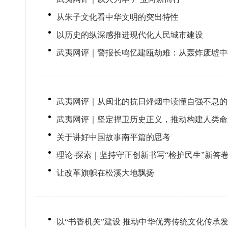
从朱子文化看中华文明的突出特性
以历史的纵深感推进现代化人民城市建设
武夷网评｜警报长鸣忆建瓯劫难：从轰炸废墟中
武夷网评｜从闽北的抗日烽烟中读懂自强不息的
武夷网评｜坚定捍卫历史正义，推动构建人类命
关于讲好中国故事南平篇的思考
理论·探索｜坚持守正创新书写“检护民生”新答
让改革旗帜在松溪大地飘扬
以“书香机关”建设 推动中华优秀传统文化传承