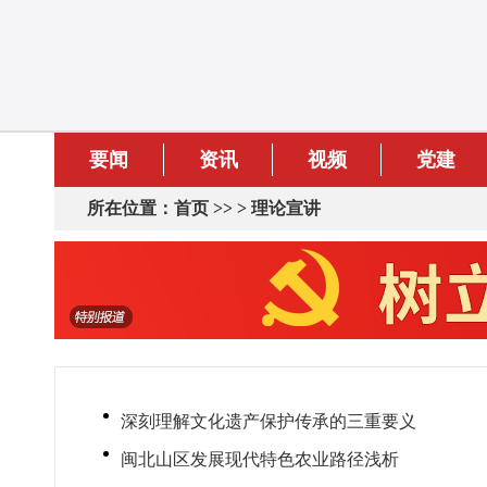
要闻
资讯
视频
党建
所在位置：
首页
>> >
理论宣讲
深刻理解文化遗产保护传承的三重要义
闽北山区发展现代特色农业路径浅析