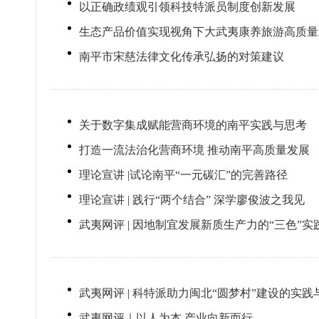
以正确政绩观引领科技特派员制度创新发展
生态产品价值实现视角下大武夷康养旅游高质量
南平市宋慈法律文化传承弘扬的对策建议
关于数字集成赋能营商环境的南平实践与思考
打造一流法治化营商环境 推动南平高质量发展
理论宣讲 |试论南平“一元碳汇”的完善路径
理论宣讲 | 践行“两个结合” 深学廖俊波之我见
武夷网评 | 因地制宜发展新质生产力的“三色”实
武夷网评 | 科特派助力闽北“圆梦村”建设的实践
武夷网评｜以人为本 产业向新而行