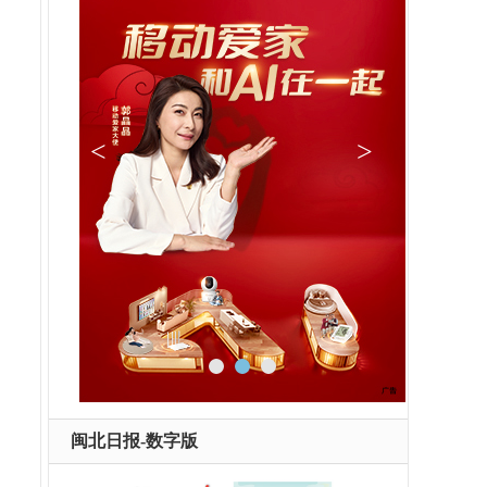
闽北日报-数字版