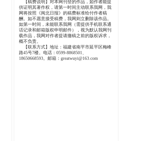
【稿费说明】对本网刊登的作品，如作者能提
供证明其著作权，请第一时间主动联系我网，我
网将按照《闽北日报》的稿费标准给付作者稿
酬。如不愿意接受稿费，我网则立删除该作品。
如第一时间，未能联系我网（需提供手机联系通
话记录和邮箱版权申明邮件），视为默认我网刊
载作品，我网对作者提请撤稿之前的版权诉求，
概不负责。
【联系方式】地址：福建省南平市延平区梅峰
路45号7楼。电话：0599-8868501、
18650668593。邮箱：greatwuyi@163.com