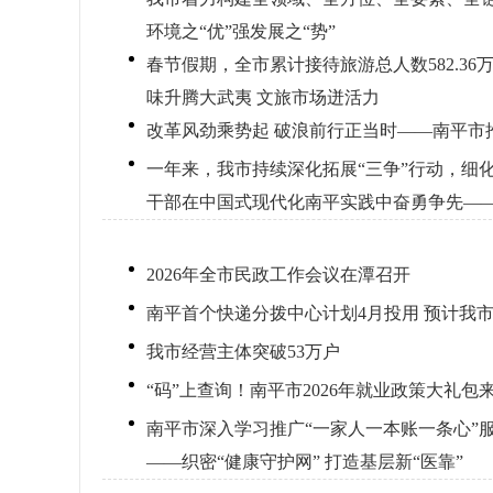
环境之“优”强发展之“势”
春节假期，全市累计接待旅游总人数582.36
味升腾大武夷 文旅市场迸活力
改革风劲乘势起 破浪前行正当时——南平市
一年来，我市持续深化拓展“三争”行动，细
干部在中国式现代化南平实践中奋勇争先——
2026年全市民政工作会议在潭召开
南平首个快递分拨中心计划4月投用 预计我市
我市经营主体突破53万户
“码”上查询！南平市2026年就业政策大礼包
南平市深入学习推广“一家人一本账一条心”
——织密“健康守护网” 打造基层新“医靠”