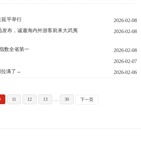
在延平举行
2026-02-08
活产品发布，诚邀海内外游客前来大武夷
2026-02-08
合指数全省第一
2026-02-08
2026-02-07
都拉满了→
2026-02-06
0
11
12
13
...
30
下一页