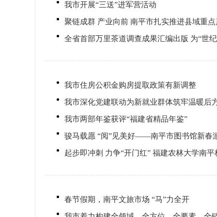
我市开展“三送”进军营活动
聚链成群 产业向前 南平市扎实推进县域重
全省首部万里茶道调查成果汇编出版 为“世
我市住房公积金购房提取政策有新调整
我市深化党建联动为新就业群体筑牢温暖后方—
我市两部年鉴获评“福建省精品年鉴”
骏马载愿 “阅”见美好——南平市图书馆新春
起步即冲刺 力争“开门红” 福建农林大学南平
春节假期，南平文旅市场 “马”力全开
我市着力构建全领域、全方位、全要素、全