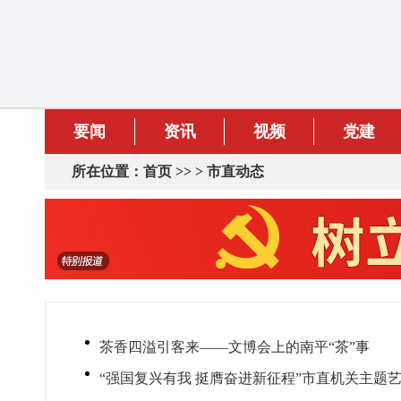
要闻
资讯
视频
党建
所在位置：
首页
>> >
市直动态
茶香四溢引客来——文博会上的南平“茶”事
“强国复兴有我 挺膺奋进新征程”市直机关主题