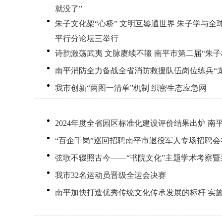
就没了”
朱子文化架“心桥” 文明互鉴通世界 朱子学与
平行分论坛三举行
诗韵激荡武夷 文脉赓续不辍 南平市第二届“朱
南平消防全力备战全省消防救援队伍岗位练兵“
我市创新“两图一清单”机制 织密生态应急网
2024年度全省园区标准化建设评价结果出炉 南
“百企千岗”巡回招聘南平市退役军人专场招聘
弦歌不辍照古今——“书院文化”主题学术考察
我市32名运动员晋级全运会决赛
南平加快打造优秀传统文化传承发展的标杆 实施