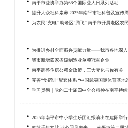
南平市聋协举办第68个国际聋人日系列活动
提升大众社科素养 2025年南平市社科普及宣传
为农民“充电” 助老区“腾飞” 南平市开展老区
为推进乡村全面振兴贡献力量——我市各地深入
我市新增四家省级制造业单项冠军企业
南平调整住房公积金政策，三大变化与你有关
完善“食宿训”配套体系 “中国武夷国际体育基地
学习贯彻｜党的二十届四中全会精神在南平持续
2025年南平市中小学生乐团汇报演出在建阳举行
赓续千年文脉 诗心照见未来——南平市第二届“