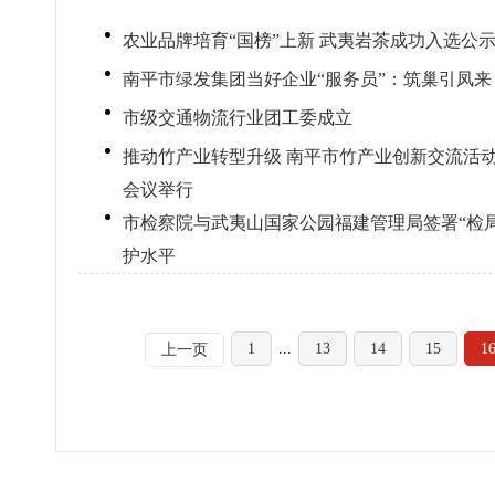
农业品牌培育“国榜”上新 武夷岩茶成功入选公
南平市绿发集团当好企业“服务员”：筑巢引凤来
市级交通物流行业团工委成立
推动竹产业转型升级 南平市竹产业创新交流活动
会议举行
市检察院与武夷山国家公园福建管理局签署“检局
护水平
1
...
13
14
15
1
上一页