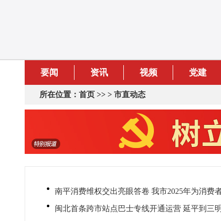
要闻
资讯
视频
党建
所在位置：
首页
>> >
市直动态
南平消费维权交出亮眼答卷 我市2025年为消费
闽北首条跨市站点巴士专线开通运营 延平到三明