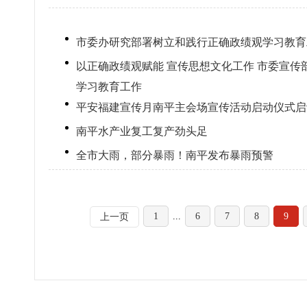
市委办研究部署树立和践行正确政绩观学习教育
以正确政绩观赋能 宣传思想文化工作 市委宣
学习教育工作
平安福建宣传月南平主会场宣传活动启动仪式启
南平水产业复工复产劲头足
全市大雨，部分暴雨！南平发布暴雨预警
1
...
6
7
8
9
上一页