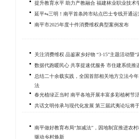
提升教育水平 助力产教融合 福建林业职业技
延平⇋三明！南平首条跨市站点巴士专线开通运
南平市2025年度十件消费维权典型案例发布
关注消费维权 品鉴家乡好物 “3·15”主题活动
数据代跑暖民心 共享提速优服务 市住建系统推
总结二十余载实践，全国首部相关地方立法今年
法
春光植绿正当时 南平各地开展丰富多彩植树节
共话文明传承与现代化发展 第三届武夷论坛将于3
南平做好教育布局“加减法”，因地制宜推进农
驱动乡村焕新