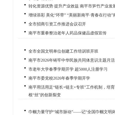
转化资源优势 提升产业效益 南平市笋竹产业
增绿添彩 美化“环带” “美丽新南平·青春在行
全市招商引资工作推进会议召开
南平市重拳整治老年人药品保健品虚假宣传
全市全国文明单位创建工作培训班开班
南平市2026年铸牢中华民族共同体意识主题月
市老年大学春季学期开学 超5000人注册学习
南平市委党校2026年春季学期开学
南平用活用足“链长+链主+专班”工作机制，培
根“丝”的创新裂变
巾帼力量守护“城市脉动”——记“全国巾帼文明