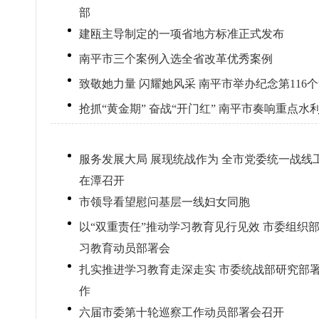
部
建瓯主导制定的一项省地方标准正式发布
南平市三个案例入选全省改革优秀案例
致敬她力量 闪耀她风采 南平市举办纪念第116
抢抓“黄金期” 奋战“开门红” 南平市奏响重点水
服务发展大局 展现统战作为 全市党委统一战
在潭召开
市领导看望慰问基层一线妇女同胞
以“双重责任”推动学习教育见行见效 市委组织
习教育动员部署会
扎实推进学习教育走深走实 市委统战部研究部
作
六届市委第十轮巡察工作动员部署会召开