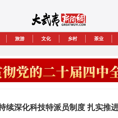
旅游
文化
乡村
茶业
持续深化科技特派员制度 扎实推