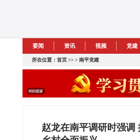
要闻
资讯
视频
党建
所在位置：
首页
>> >
南平党建
赵龙在南平调研时强调 