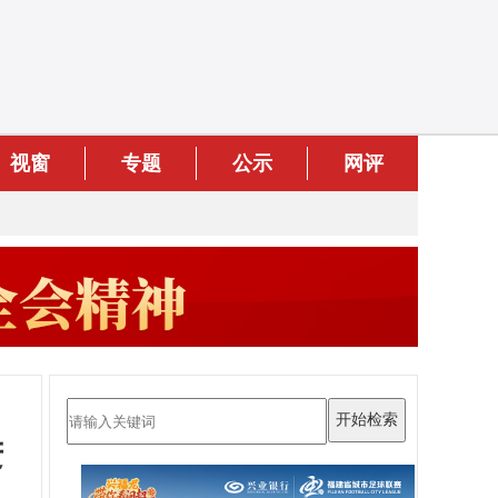
视窗
专题
公示
网评
进