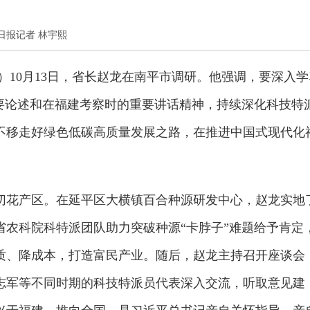
福建日报记者 林宇熙
）10月13日，省长赵龙在南平市调研。他强调，要深入学
重要论述和在福建考察时的重要讲话精神，持续深化科技特
不移走好绿色低碳高质量发展之路，在推进中国式现代化
切花产区。在延平区大横镇百合种源研发中心，赵龙实地
省农科院科特派团队助力突破种源“卡脖子”难题给予肯定
质、降成本，打造富民产业。随后，赵龙主持召开座谈会
志军等不同时期的科技特派员代表深入交流，听取意见建