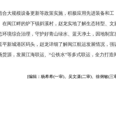
结合大规模设备更新等政策实施，积极应用先进装备和工
。在闽江畔的炉下镇斜溪村，赵龙实地了解生态转型、文
态环境综合治理，守护好青山绿水、蓝天净土，因地制宜
延平新城港区码头，赵龙详细了解闽江航运发展情况，强
场货源，发展江海联运、“公铁水”等多式联运，全力打造
[编辑：杨希希(一审)、吴文潇(二审)、徐俐敏(三审