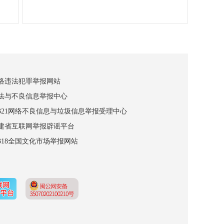
网络违法犯罪举报网站
违法与不良信息举报中心
12321网络不良信息与垃圾信息举报受理中心
福建省互联网举报辟谣平台
2318全国文化市场举报网站