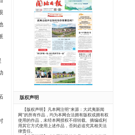
自
眼
他
派
提
动
、
拓
版权声明
【版权声明】凡本网注明“来源：大武夷新闻
网”的所有作品，均为本网合法拥有版权或拥有权
村
使用的作品，未经本网授权不得转载、摘编或利
用其它方式使用上述作品，否则必追究其相关法
律责任。