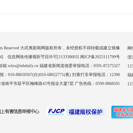
 All Rights Reserved 大武夷新闻网版权所有，未经授权不得转载或建立镜像
·
4] 信息网络传播视听节目许可[113330003]
闽ICP备2025111799号
·
:wlzx@mbdaily.cn 福建省新闻道德委举报电话：0591-87275327
·
-88650507(白)010-68022771(夜) 扫黄打非举报电话：12390
·
南平市延平区梅峰路45号报业大厦7层 广告热线：0599-8868501
·1