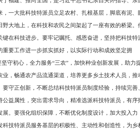
兴于福建、推向全国，是习近平总书记亲自关怀指导、亲
年来，一大批科技特派员立足农村、扎根基层，脚底有泥、
田野大地上，在科技和农民之间架起了一座有效的桥梁。
关键在科技进步。要牢记嘱托、感恩奋进，坚持把科技特
的重要工作进一步抓实抓好，以实际行动和成效坚定拥
。要坚守初心，全力服务“三农”，加快种业创新发展，助力
农业，畅通农产品流通渠道，培养更多乡土技术人员，推
。要守正创新，不断总结科技特派员制度经验，持续完善
持公益属性，突出需求导向，精准选派科技特派员，有序
发展。要强化组织保障，不断优化制度设计，加大投入力
发科技特派员服务基层的积极性、主动性和创造性，为乡