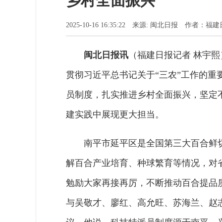
乡村全面振兴
2025-10-16 16:35:22 来源: 闽北日报 作者：
闽北日报讯
（福建日报记者 林宇熙
贯彻习近平总书记关于“三农”工作的
员制度，扎实推进乡村全面振兴，坚定
建实践中展现更大担当。
南平市延平区是全国第三大百合鲜
解百合产业培育、种球繁育等情况，对
勉励大家再接再厉，不断推动百合提品
与吴敬才、廖红、高允旺、苏海兰、赵