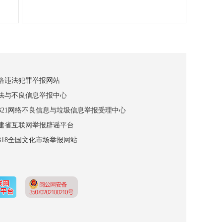
网络违法犯罪举报网站
违法与不良信息举报中心
12321网络不良信息与垃圾信息举报受理中心
福建省互联网举报辟谣平台
2318全国文化市场举报网站