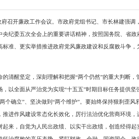
市政府召开廉政工作会议。市政府党组书记、市长林建强调
中央纪委五次全会上的重要讲话精神，按照国务院、省政
高标准、更实举措推进政府党风廉政建设和反腐败斗争，
命的清醒坚定，深刻理解和把握“两个仍然”的重大判断，
场，以全面从严治党为实现“十五五”时期目标任务提供坚
两个确立”、坚决做到“两个维护”。要始终保持狠刹歪风
，推进作风建设常态化长效化，厉行法治优化营商环境，
树起来，自觉为人民出政绩、以实干出政绩，创造经得起