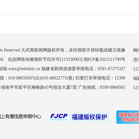
 All Rights Reserved 大武夷新闻网版权所有，未经授权不得转载或建立镜像
·
4] 信息网络传播视听节目许可[113330003]
闽ICP备2025111799号
·
:wlzx@mbdaily.cn 福建省新闻道德委举报电话：0591-87275327
·
-88650507(白)010-68022771(夜) 扫黄打非举报电话：12390
·
南平市延平区梅峰路45号报业大厦7层 广告热线：0599-8868501
·1