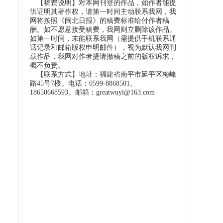
【稿费说明】对本网刊登的作品，如作者能提
供证明其著作权，请第一时间主动联系我网，我
网将按照《闽北日报》的稿费标准给付作者稿
酬。如不愿意接受稿费，我网则立删除该作品。
如第一时间，未能联系我网（需提供手机联系通
话记录和邮箱版权申明邮件），视为默认我网刊
载作品，我网对作者提请撤稿之前的版权诉求，
概不负责。
【联系方式】地址：福建省南平市延平区梅峰
路45号7楼。电话：0599-8868501、
18650668593。邮箱：greatwuyi@163.com