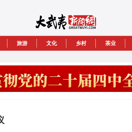
旅游
文化
乡村
茶业
议