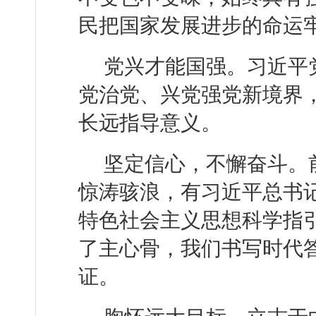
民把国家发展进步的命运
党兴才能国强。习近平
党治党、兴党强党新境界
长远指导意义。
坚定信心，不懈奋斗。
惊涛骇浪，有习近平总书
特色社会主义思想科学指
了主心骨，我们书写时代
证。