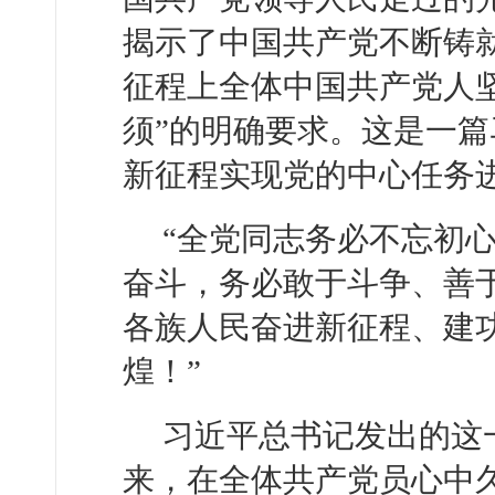
揭示了中国共产党不断铸就
征程上全体中国共产党人
须”的明确要求。这是一
新征程实现党的中心任务
“全党同志务必不忘初
奋斗，务必敢于斗争、善
各族人民奋进新征程、建
煌！”
习近平总书记发出的这
来，在全体共产党员心中