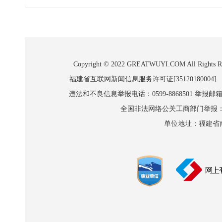
Copyright © 2022 GREATWUYI.COM A
福建省互联网新闻信息服务许可证[35120180004]
违法和不良信息举报电话：0599-8868501 举报邮箱:wl
全国非法网络公关工商部门举报：010-8
单位地址：福建省南平