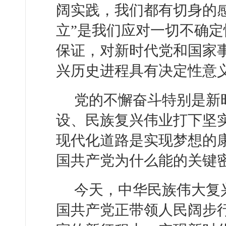
阔实践，我们都有切身的
立”是我们应对一切不确
保证，对新时代党和国家
兴历史进程具有决定性意
党的不懈奋斗特别是新
设、民族复兴伟业打下坚
现代化道路是实现梦想的
国共产党为什么能的关键
今天，中华民族伟大复
国共产党正带领人民阔步