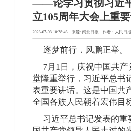
——论学习贯彻习近
立105周年大会上重
2026-07-03 10:38:46 来源: 闽北日报 作者：人民
逐梦前行，风鹏正举。
7月1日，庆祝中国共产
堂隆重举行，习近平总书记
表重要讲话。这是中国共
全国各族人民朝着宏伟目
习近平总书记发表的重
国共产党领导人民走过的