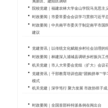
夷新区、建阳区调研
院校党建｜福建农林大学金山学院马克思主
时政要闻｜市委常委会会议学习贯彻习近平
时政要闻｜中共南平市委关于制定南平市国
建议
党建资讯｜以传统文化赋能乡村社会治理的
时政要闻｜林建深入浦城县调研乡村振兴工
机关党建｜市人大常委会党组（扩大）会议
党建资讯｜干部教育培训也能“团购拼单”“学
模式
机关党建｜深学笃行 聚力发展 市政协班子
时政要闻｜全国首部科特派条例在闽出台