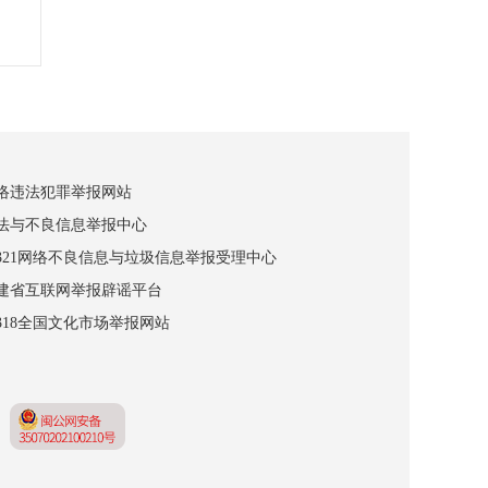
网络违法犯罪举报网站
违法与不良信息举报中心
12321网络不良信息与垃圾信息举报受理中心
福建省互联网举报辟谣平台
2318全国文化市场举报网站