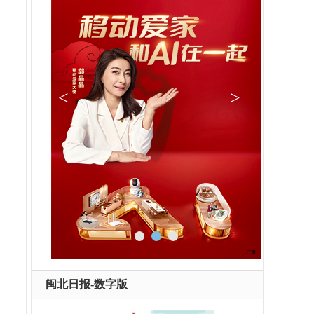
闽北日报-数字版