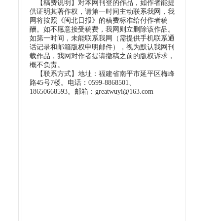
【稿费说明】对本网刊登的作品，如作者能提
供证明其著作权，请第一时间主动联系我网，我
网将按照《闽北日报》的稿费标准给付作者稿
酬。如不愿意接受稿费，我网则立删除该作品。
如第一时间，未能联系我网（需提供手机联系通
话记录和邮箱版权申明邮件），视为默认我网刊
载作品，我网对作者提请撤稿之前的版权诉求，
概不负责。
【联系方式】地址：福建省南平市延平区梅峰
路45号7楼。电话：0599-8868501、
18650668593。邮箱：greatwuyi@163.com