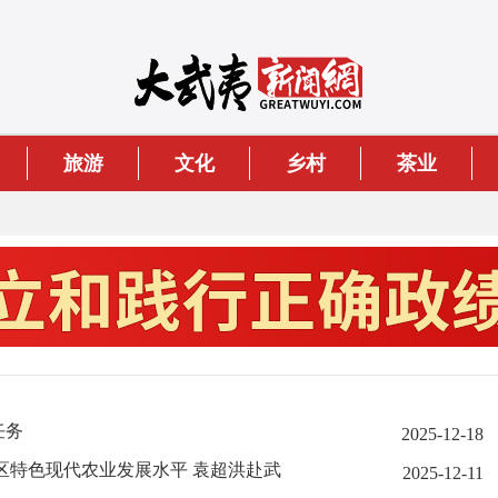
旅游
文化
乡村
茶业
任务
2025-12-18
区特色现代农业发展水平 袁超洪赴武
2025-12-11