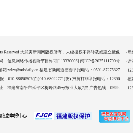
 All Rights Reserved 大武夷新闻网版权所有，未经授权不得转载或建立镜像
·
4] 信息网络传播视听节目许可[113330003]
闽ICP备2025111799号
·
:wlzx@mbdaily.cn 福建省新闻道德委举报电话：0591-87275327
·
-88650507(白)010-68022771(夜) 扫黄打非举报电话：12390
·
址：福建省南平市延平区梅峰路45号报业大厦7层 广告热线：0599-
·1