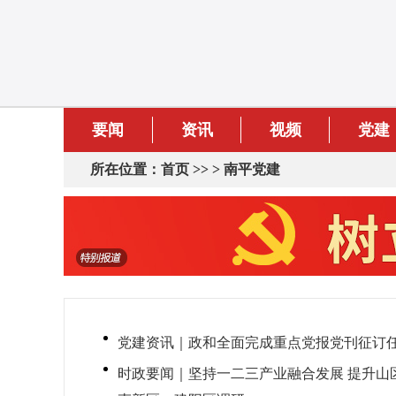
要闻
资讯
视频
党建
所在位置：
首页
>> >
南平党建
党建资讯｜政和全面完成重点党报党刊征订
时政要闻｜坚持一二三产业融合发展 提升山