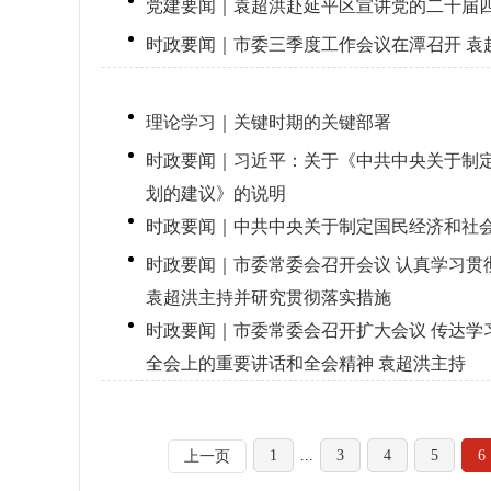
党建要闻｜袁超洪赴延平区宣讲党的二十届
时政要闻｜市委三季度工作会议在潭召开 袁
理论学习｜关键时期的关键部署
时政要闻｜习近平：关于《中共中央关于制
划的建议》的说明
时政要闻｜中共中央关于制定国民经济和社
时政要闻｜市委常委会召开会议 认真学习贯
袁超洪主持并研究贯彻落实措施
时政要闻｜市委常委会召开扩大会议 传达学
全会上的重要讲话和全会精神 袁超洪主持
1
...
3
4
5
6
上一页