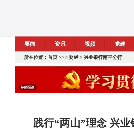
要闻
资讯
视频
党建
所在位置：
首页
>> >
财经
>
兴业银行南平分行
践行“两山”理念 兴