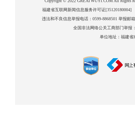
Copyright © 2022 GREATWUYI.COM A
福建省互联网新闻信息服务许可证[35120180004]
违法和不良信息举报电话：0599-8868501 举报邮箱:wl
全国非法网络公关工商部门举报：010-8
单位地址：福建省南平