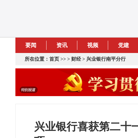
要闻
资讯
视频
党建
所在位置：
首页
>> >
财经
>
兴业银行南平分行
兴业银行喜获第二十