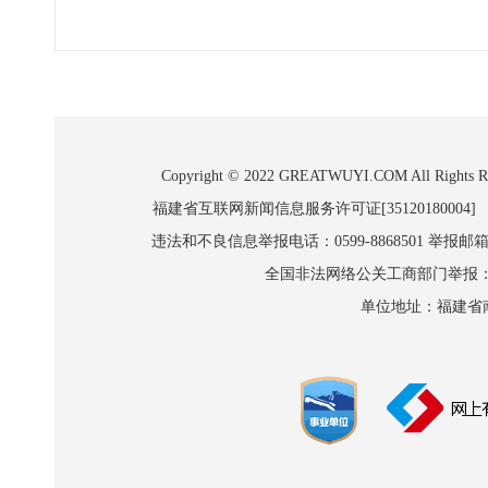
Copyright © 2022 GREATWUYI.COM A
福建省互联网新闻信息服务许可证[35120180004]
违法和不良信息举报电话：0599-8868501 举报邮箱:wl
全国非法网络公关工商部门举报：010-8
单位地址：福建省南平