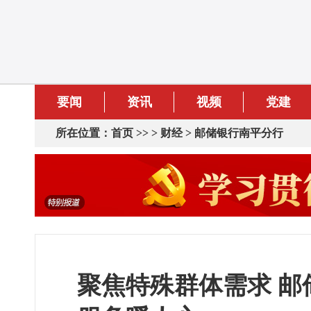
要闻
资讯
视频
党建
所在位置：
首页
>> >
财经
>
邮储银行南平分行
聚焦特殊群体需求 