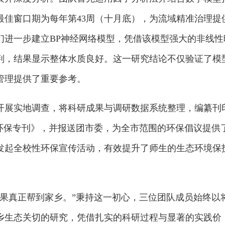
最佳窗口期为每年第43周（十月底），为流域精准治理提
们进一步建立BP神经网络模型，凭借该模型强大的非线性
判，结果显示整体水质良好。这一研究结论不仅验证了模
管理提供了重要参考。
开展实地调查，将科研成果与调研数据系统整理，编纂刊
《环保专刊》，并报送团市委，为全市范围的环保倡议提供
发起全校性环保宣传活动，有效提升了师生的生态环境保
成果真正帮到家乡。”秉持这一初心，三位团队成员始终以
乡生态关切的研究，凭借扎实的科研过程与显著的实践价