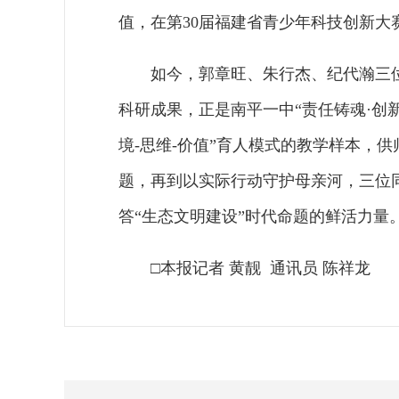
值，在第30届福建省青少年科技创新大
如今，郭章旺、朱行杰、纪代瀚三
科研成果，正是南平一中“责任铸魂·创
境-思维-价值”育人模式的教学样本，
题，再到以实际行动守护母亲河，三位
答“生态文明建设”时代命题的鲜活力量
□本报记者 黄靓 通讯员 陈祥龙