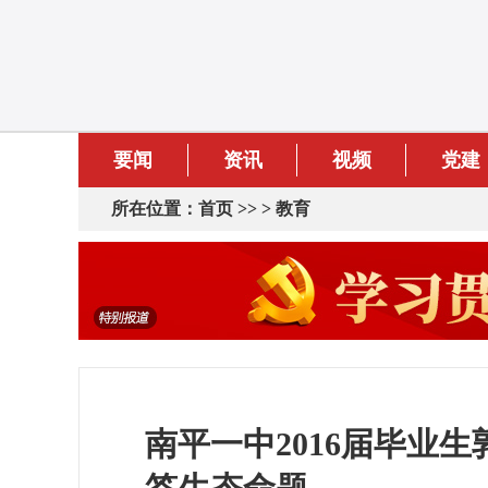
要闻
资讯
视频
党建
所在位置：
首页
>> >
教育
南平一中2016届毕业