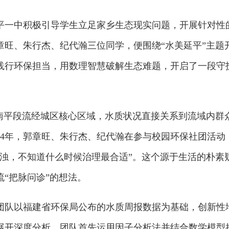
平一中积极引导学生立足家乡生态现实问题，开展针对性
郭章旺、朱行杰、纪代瀚三位同学，便围绕“水美延平”主题
践行环保担当，用数理智慧破解生态难题，开启了一段守
其南平段流经城区核心区域，水质状况直接关系到流域内群
14年，郭章旺、朱行杰、纪代瀚在参与校园环保社团活动
浑浊，不知道什么时候治理最合适”。这个源于生活的朴素
“把脉问诊”的想法。
团队以福建省环保局公布的水质周报数据为基础，创新性
展开深度分析。团队首先运用因子分析法并结合数学模型