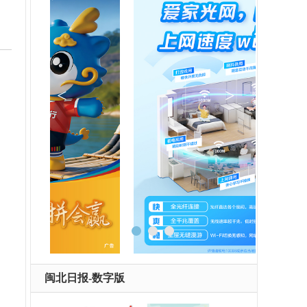
闽北日报-数字版