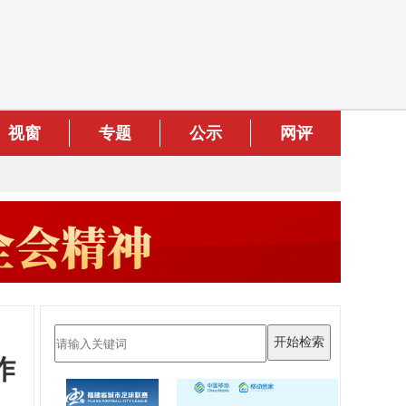
视窗
专题
公示
网评
作