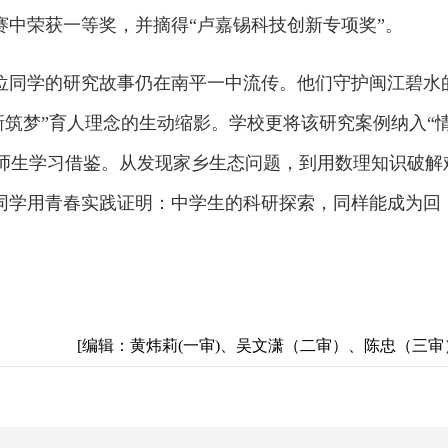
赛中荣获一等奖，并摘得“卢嘉锡科技创新专项奖”。
位同学的研究故事仍在南平一中流传。他们守护闽江碧水
新筑梦”育人理念的生动缩影。学校更将该研究案例纳入“
供师生学习借鉴。从发现家乡生态问题，到用数理知识破解
同学用青春实践证明：中学生的科研探索，同样能成为回
。
[编辑：黄炜莉(一审)、吴文潇（二审）、陈忠（三审