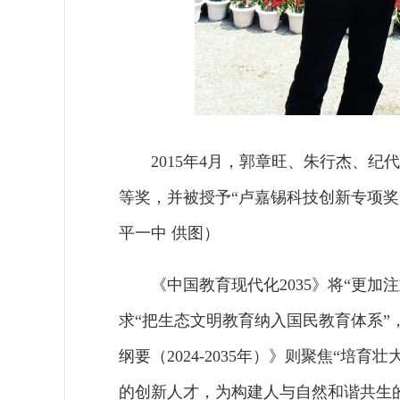
2015年4月，郭章旺、朱行杰、
等奖，并被授予“卢嘉锡科技创
平一中 供图）
《中国教育现代化2035》将“更
求“把生态文明教育纳入国民教育体系
纲要（2024-2035年）》则聚焦“
的创新人才，为构建人与自然和谐共生