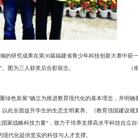
纪代瀚的研究成果在第30届福建省青少年科技创新大赛中获
新专项奖”。图为三人获奖后合影留念。 （
加注重绿色发展”确立为推进教育现代化的基本理念，并明确
”，以此全面提升学生的生态文明素养。《教育强国建设规
培育壮大国家战略科技力量”，致力于培养支撑高水平科技自立自
的现代化提供坚实的科技与人才支撑。