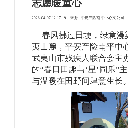
志愿暖童心
2026-04-07 12:17:19 来源: 平安产险南平中心支
春风拂过田埂，绿意漫
夷山麓，平安产险南平中
武夷山市残疾人联合会主
的“春日田趣与‘星’同乐
与温暖在田野间肆意生长