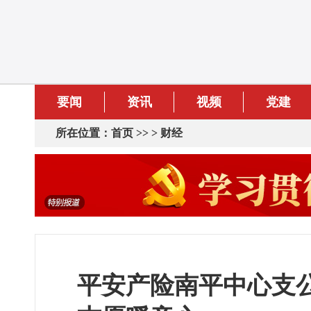
要闻
资讯
视频
党建
所在位置：
首页
>> >
财经
平安产险南平中心支公