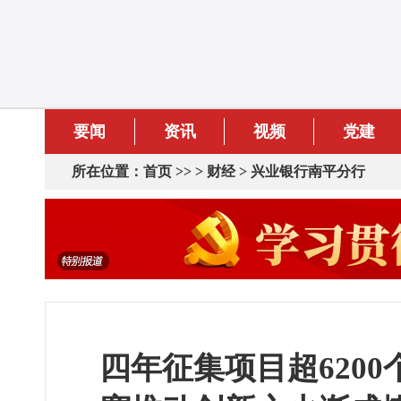
要闻
资讯
视频
党建
所在位置：
首页
>> >
财经
>
兴业银行南平分行
四年征集项目超6200