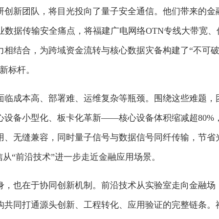
研创新团队，将目光投向了量子安全通信。他们带来的金
业数据传输安全痛点，将福建广电网络OTN专线大带宽、
力相结合，为跨域资金流转与核心数据灾备构建了“不可
全新标杆。
面临成本高、部署难、运维复杂等瓶颈。围绕这些难题，
心设备小型化、板卡化革新——核心设备体积缩减超80%
用、无缝兼容，同时量子信号与数据信号同纤传输，节省
信从“前沿技术”进一步走近金融应用场景。
身，也在于协同创新机制。前沿技术从实验室走向金融场
构共同打通源头创新、工程转化、应用验证的完整链条。