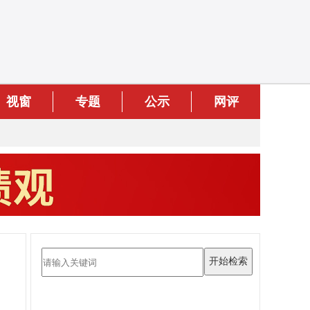
视窗
专题
公示
网评