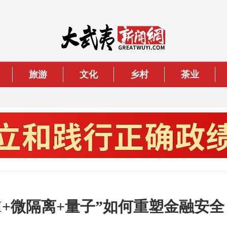
旅游
文化
乡村
茶业
I+微隔离+量子”如何重塑金融安全