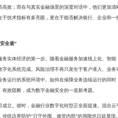
否高效；而在与真实金融场景的深度对话中，他们更加清
在于技术指标有多亮眼，更在于能否解决银行、企业和一
安全盾”
服务实体经济的第一步。随着金融服务加速线上化、智能
数字化系统完成。风险治理不再只发生于客户准入、业务
业务运行的系统环境中。如何在保障业务连续运行的同时
、有效阻断，成为数字金融安全的一道新考题。
公司成立。彼时，金融行业数字化转型正全面提速。混合云
，传统边界防护“只守外围、难管内部”的局限也日益显现