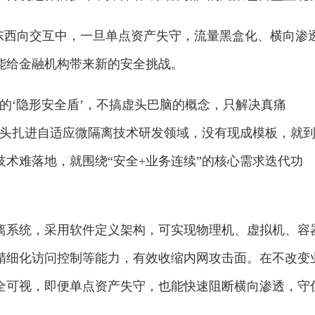
网东西向交互中，一旦单点资产失守，流量黑盒化、横向渗
能给金融机构带来新的安全挑战。
的‘隐形安全盾’，不搞虚头巴脑的概念，只解决真痛
一头扎进自适应微隔离技术研发领域，没有现成模板，就
术难落地，就围绕“安全+业务连续”的核心需求迭代功
离系统，采用软件定义架构，可实现物理机、虚拟机、容
精细化访问控制等能力，有效收缩内网攻击面。在不改变
全可视，即便单点资产失守，也能快速阻断横向渗透，守