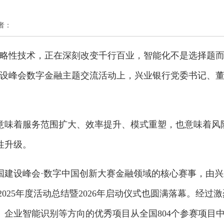
作者：
战略性技术，正在深刻改变千行百业，智能化不是选择题
建设峰会数字金融主题交流活动上，兴业银行党委书记、
意味着服务范围扩大、效率提升、模式重塑，也意味着风
性升级。
国建设峰会·数字中国创新大赛金融领域的核心赛事，由兴
2025年度活动总结暨2026年启动仪式也圆满落幕。经过激
企业智能识别等方向的优秀项目从全国804个参赛项目