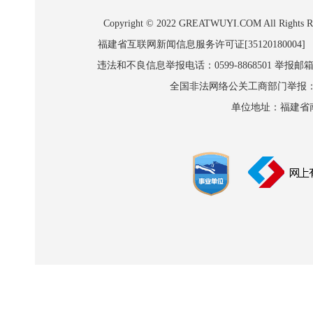
Copyright © 2022 GREATWUYI.COM A
福建省互联网新闻信息服务许可证[35120180004]
违法和不良信息举报电话：0599-8868501 举报邮箱:wl
全国非法网络公关工商部门举报：010-8
单位地址：福建省南平