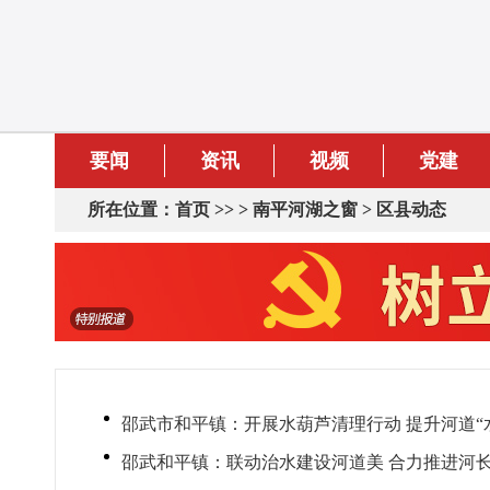
要闻
资讯
视频
党建
所在位置：
首页
>> >
南平河湖之窗
>
区县动态
邵武市和平镇：开展水葫芦清理行动 提升河道“
邵武和平镇：联动治水建设河道美 合力推进河