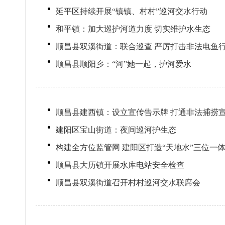
延平区持续开展“镇镇、村村”巡河交水行动
和平镇：加大巡护河道力度 切实维护水生态
顺昌县​双溪街道：联合巡查 严厉打击非法电鱼
顺昌县顺阳乡：“河”她一起，护河爱水
顺昌县建西镇：设立宣传告示牌 打通非法捕捞宣
建阳区宝山街道：夜间巡河护生态
构建全方位监管网 建阳区打造“天地水”三位一
顺昌县大历镇开展水库电站安全检查
顺昌县双溪街道召开村村巡河交水联席会