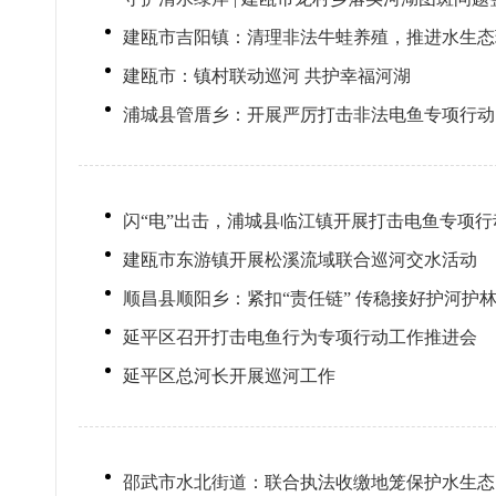
建瓯市吉阳镇：清理非法牛蛙养殖，推进水生态
建瓯市：镇村联动巡河 共护幸福河湖
浦城县管厝乡：开展严厉打击非法电鱼专项行动
闪“电”出击，浦城县临江镇开展打击电鱼专项行
建瓯市东游镇开展松溪流域联合巡河交水活动
顺昌县顺阳乡：紧扣“责任链” 传稳接好护河护林
延平区召开打击电鱼行为专项行动工作推进会
延平区总河长开展巡河工作
邵武市水北街道：联合执法收缴地笼保护水生态