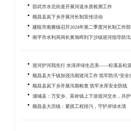
邵武市水北街道开展河道水质检测工作
顺昌县岚下乡开展河长制宣传活动
建瓯市南雅镇召开2024年第二季度河长制工作
南平市水利局局长黄旭晖到下沙镇巡河指导防汛
巡河护河我先行 水清岸绿生态美——松溪县松
顺昌县大干镇加强汛期巡河工作 筑牢防汛“安全
顺昌县岚下乡开展汛期检查 筑牢水库安全防线
浦城县：万安乡、富岭镇上下游巡河交水，共护
顺昌县大历镇：紧抓工程排污，守护岸绿水清