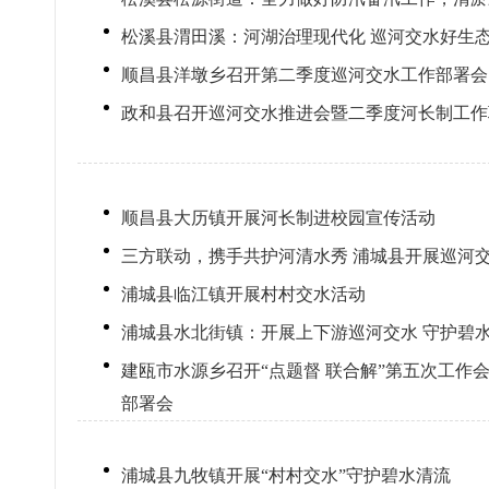
松溪县渭田溪：河湖治理现代化 巡河交水好生
顺昌县洋墩乡召开第二季度巡河交水工作部署会
政和县召开巡河交水推进会暨二季度河长制工作
顺昌县大历镇开展河长制进校园宣传活动
三方联动，携手共护河清水秀 浦城县开展巡河
浦城县临江镇开展村村交水活动
浦城县水北街镇：开展上下游巡河交水 守护碧
建瓯市水源乡召开“点题督 联合解”第五次工作
部署会
浦城县九牧镇开展“村村交水”守护碧水清流