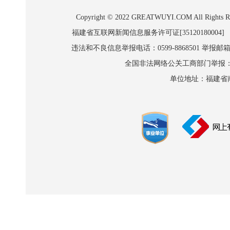
Copyright © 2022 GREATWUYI.COM A
福建省互联网新闻信息服务许可证[35120180004]
违法和不良信息举报电话：0599-8868501 举报邮箱:wl
全国非法网络公关工商部门举报：010-8
单位地址：福建省南平