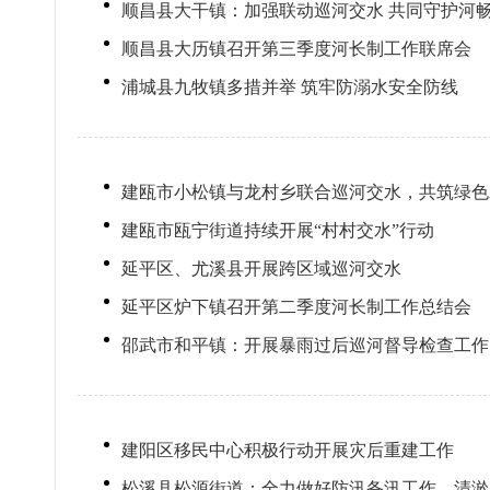
顺昌县大干镇：加强联动巡河交水 共同守护河
顺昌县大历镇召开第三季度河长制工作联席会
浦城县九牧镇多措并举 筑牢防溺水安全防线
建瓯市小松镇与龙村乡联合巡河交水，共筑绿色
建瓯市瓯宁街道持续开展“村村交水”行动
延平区、尤溪县开展跨区域巡河交水
延平区炉下镇召开第二季度河长制工作总结会
邵武市和平镇：开展暴雨过后巡河督导检查工作
建阳区移民中心积极行动开展灾后重建工作
松溪县松源街道：全力做好防汛备汛工作，清淤