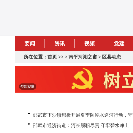
要闻
资讯
视频
党建
所在位置：
首页
>> >
南平河湖之窗
>
区县动态
邵武市下沙镇积极开展夏季防溺水巡河行动，守
邵武市通济街道：河长履职尽责 守牢碧水净土