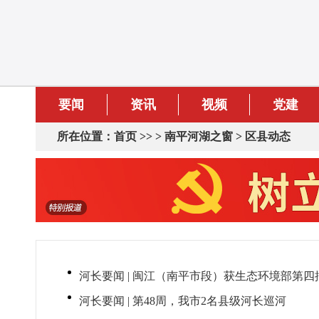
要闻
资讯
视频
党建
所在位置：
首页
>> >
南平河湖之窗
>
区县动态
河长要闻 | 闽江（南平市段）获生态环境部第
河长要闻 | 第48周，我市2名县级河长巡河