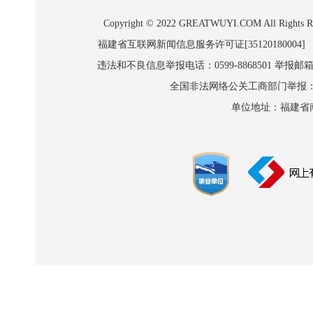
Copyright © 2022 GREATWUYI.COM A
福建省互联网新闻信息服务许可证[35120180004]
违法和不良信息举报电话：0599-8868501 举报邮箱:wl
全国非法网络公关工商部门举报：010-8
单位地址：福建省南平