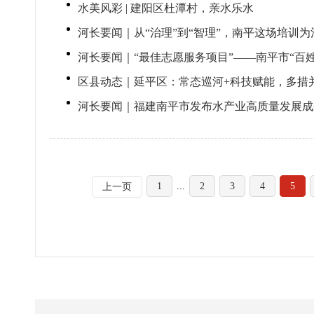
水美风彩 | 建阳区杜潭村，亲水乐水
河长要闻｜从“治理”到“智理”，南平这场培训
河长要闻｜“最佳志愿服务项目”——南平市“百
区县动态｜延平区：常态巡河+科技赋能，多措
河长要闻｜福建南平市发布水产业高质量发展成
1
...
2
3
4
5
上一页