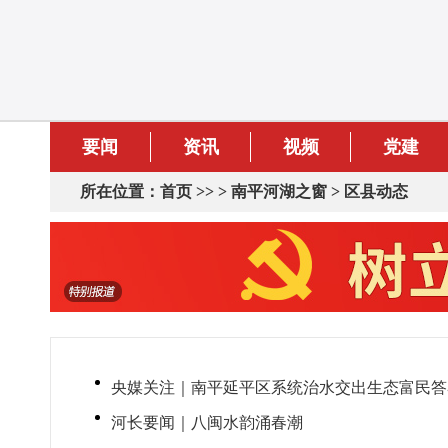
要闻
资讯
视频
党建
所在位置：
首页
>> >
南平河湖之窗
>
区县动态
央媒关注｜南平延平区系统治水交出生态富民答
河长要闻｜八闽水韵涌春潮