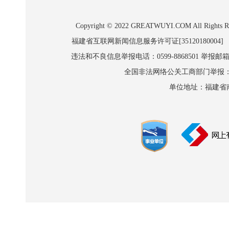
Copyright © 2022 GREATWUYI.COM A
福建省互联网新闻信息服务许可证[35120180004]
违法和不良信息举报电话：0599-8868501 举报邮箱:wl
全国非法网络公关工商部门举报：010-8
单位地址：福建省南平