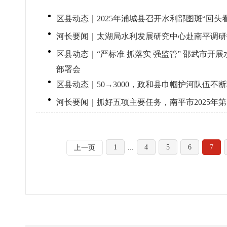
区县动态｜2025年浦城县召开水利部图斑“回头
河长要闻｜太湖局水利发展研究中心赴南平调研
区县动态｜“严标准 抓落实 强监管” 邵武市开
部署会
区县动态｜50→3000，政和县巾帼护河队伍不
河长要闻｜抓好五项主要任务，南平市2025年
1
...
4
5
6
7
上一页