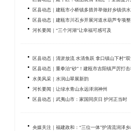
区县动态｜建瓯市小桥镇多措并举做好乡镇供水
区县动态｜建瓯市川石乡开展河道水葫芦专项整
河长要闻｜“三个河湖”让幸福可感可及
区县动态｜清淤放流 水清鱼跃 拿口镇山下村“双
区县动态｜重拳治“砂”！建瓯市吉阳镇严厉打
水美风采｜水润山翠展新韵
河长要闻｜让绿水青山永远泽润神州
区县动态｜武夷山市：家国同庆日 护河正当时
央媒关注｜福建政和：“三位一体”护清流润泽乡