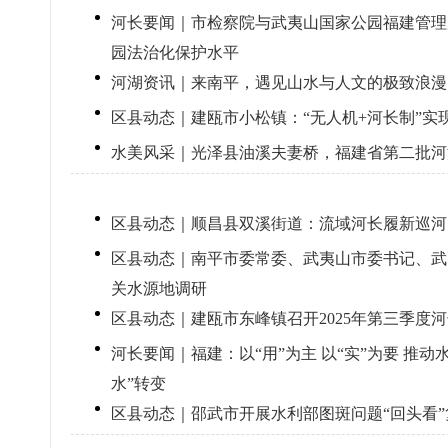
河长要闻｜市检察院与武夷山国家公园福建管理局
园法治化保护水平
河湖资讯｜来南平，遇见山水与人文的极致浪漫
区县动态｜建瓯市小松镇：“无人机+河长制”实
水美风采｜光泽县油溪夫妻桥，福建省第二批河
区县动态｜顺昌县双溪街道：流域河长履新巡河
区县动态｜南平市委常委、武夷山市委书记、武
关水源地调研
区县动态｜建瓯市东峰镇召开2025年第三季度
河长要闻｜福建：以“用”为主 以“实”为要 推动
水”转变
区县动态｜邵武市开展水利部图斑问题“回头看