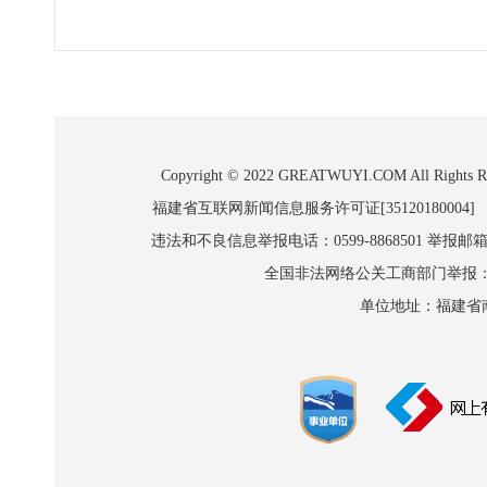
Copyright © 2022 GREATWUYI.COM A
福建省互联网新闻信息服务许可证[35120180004]
违法和不良信息举报电话：0599-8868501 举报邮箱:wl
全国非法网络公关工商部门举报：010-8
单位地址：福建省南平