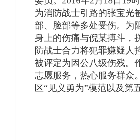
委员。2016年2月18日
为消防战士引路的张宝光
部、脸部等多处受伤。为
身上的伤痛与倪某搏斗，
防战士合力将犯罪嫌疑人控
被评定为因公八级伤残。
志愿服务，热心服务群众
区“见义勇为”模范以及第