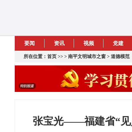
要闻
资讯
视频
党建
所在位置：
首页
>> >
南平文明城市之窗
>
道德模范
张宝光——福建省“见