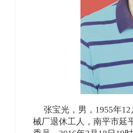
张宝光，男，1955年
械厂退休工人，南平市延