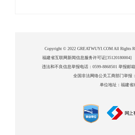
Copyright © 2022 GREATWUYI.COM A
福建省互联网新闻信息服务许可证[35120180004]
违法和不良信息举报电话：0599-8868501 举报邮箱:wl
全国非法网络公关工商部门举报：010-8
单位地址：福建省南平