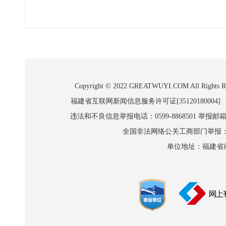
Copyright © 2022 GREATWUYI.COM A
福建省互联网新闻信息服务许可证[35120180004]
违法和不良信息举报电话：0599-8868501 举报邮箱:wl
全国非法网络公关工商部门举报：010-8
单位地址：福建省南平