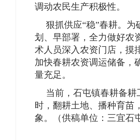
调动农民生产积极性。
狠抓供应“稳”春耕。
划、早部署，全力做好农
术人员深入农资门店，摸
加快春耕农资调运储备，
量充足。
当前，石屯镇春耕备耕
时，翻耕土地、播种育苗
象。
（供稿单位：三宜石屯