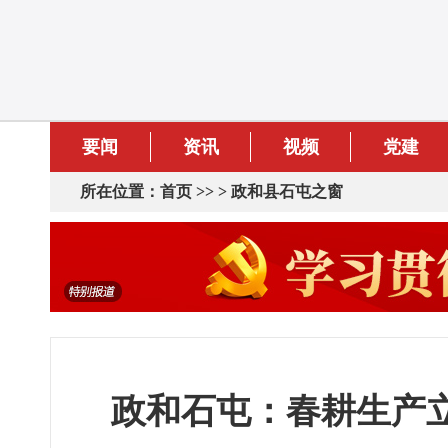
要闻
资讯
视频
党建
所在位置：
首页
>> >
政和县石屯之窗
政和石屯：春耕生产立