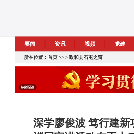
要闻
资讯
视频
党建
所在位置：
首页
>> >
政和县石屯之窗
深学廖俊波 笃行建新