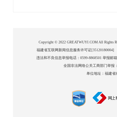
Copyright © 2022 GREATWUYI.COM A
福建省互联网新闻信息服务许可证[35120180004]
违法和不良信息举报电话：0599-8868501 举报邮箱:wl
全国非法网络公关工商部门举报：010-8
单位地址：福建省南平