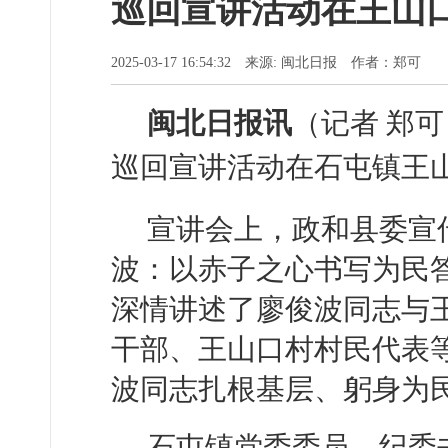
巡回宣讲活动在王山
2025-03-17 16:54:32 来源: 闽北日报 作者：郑可
闽北日报讯
（记者 郑
巡回宣讲活动在石屯镇王
宣讲会上，政和县委宣
波：以赤子之心书写为民
深情讲述了廖俊波同志与
干部、王山口村村民代表等
波同志扎根基层、躬身为
石屯镇党委委员、纪委