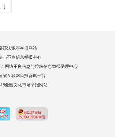
、]
网络违法犯罪举报网站
违法与不良信息举报中心
12321网络不良信息与垃圾信息举报受理中心
福建省互联网举报辟谣平台
2318全国文化市场举报网站