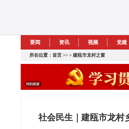
要闻
资讯
视频
党建
所在位置：
首页
>> >
建瓯市龙村之窗
社会民生｜建瓯市龙村乡