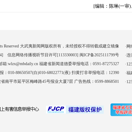
[编辑：陈琳(一审)
 All Rights Reserved 大武夷新闻网版权所有，未经授权不得转载或建立镜像
·
4] 信息网络传播视听节目许可[113330003]
闽ICP备2025111799号
·
:wlzx@mbdaily.cn 福建省新闻道德委举报电话：0591-87275327
·
-88650507(白)010-68022771(夜) 扫黄打非举报电话：12390
·
南平市延平区梅峰路45号报业大厦7层 广告热线：0599-8868501
·1