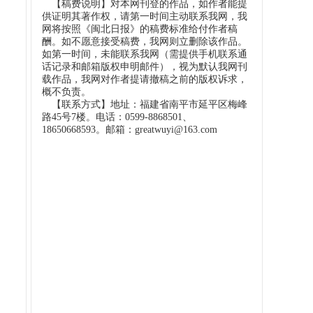
【稿费说明】对本网刊登的作品，如作者能提
供证明其著作权，请第一时间主动联系我网，我
网将按照《闽北日报》的稿费标准给付作者稿
酬。如不愿意接受稿费，我网则立删除该作品。
如第一时间，未能联系我网（需提供手机联系通
话记录和邮箱版权申明邮件），视为默认我网刊
载作品，我网对作者提请撤稿之前的版权诉求，
概不负责。
【联系方式】地址：福建省南平市延平区梅峰
路45号7楼。电话：0599-8868501、
18650668593。邮箱：greatwuyi@163.com