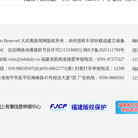
 All Rights Reserved 大武夷新闻网版权所有，未经授权不得转载或建立镜像
·
4] 信息网络传播视听节目许可[113330003]
闽ICP备2025111799号
·
:wlzx@mbdaily.cn 福建省新闻道德委举报电话：0591-87275327
·
-88650507(白)010-68022771(夜) 扫黄打非举报电话：12390
·
南平市延平区梅峰路45号报业大厦7层 广告热线：0599-8868501
·1