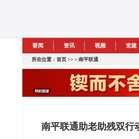
要闻
资讯
视频
党建
所在位置：
首页
>> >
南平联通
南平联通助老助残双行