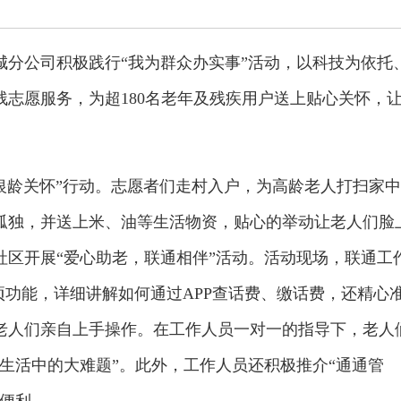
城分公司积极践行“我为群众办实事”活动，以科技为依托
志愿服务，为超180名老年及残疾用户送上贴心关怀，
。
银龄关怀”行动。志愿者们走村入户，为高龄老人打扫家中
孤独，并送上米、油等生活物资，贴心的举动让老人们脸
社区开展“爱心助老，联通相伴”活动。活动现场，联通工
项功能，详细讲解如何通过APP查话费、缴话费，还精心
老人们亲自上手操作。在工作人员一对一的指导下，老人
生活中的大难题”。此外，工作人员还积极推介“通通管