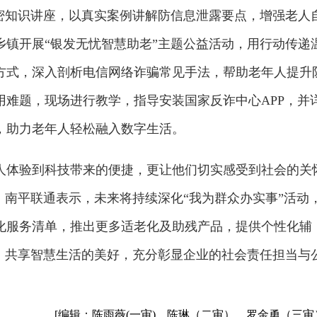
保密知识讲座，以真实案例讲解防信息泄露要点，增强老人
乡镇开展“银发无忧智慧助老”主题公益活动，用行动传递
方式，深入剖析电信网络诈骗常见手法，帮助老年人提升
用难题，现场进行教学，指导安装国家反诈中心APP，并
，助力老年人轻松融入数字生活。
人体验到科技带来的便捷，更让他们切实感受到社会的关
。南平联通表示，未来将持续深化“我为群众办实事”活动
化服务清单，推出更多适老化及助残产品，提供个性化辅
”，共享智慧生活的美好，充分彰显企业的社会责任担当与
[编辑：陈雨薇(一审)、陈琳（二审）、罗金勇（三审