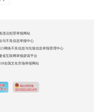
网络违法犯罪举报网站
违法与不良信息举报中心
12321网络不良信息与垃圾信息举报受理中心
福建省互联网举报辟谣平台
2318全国文化市场举报网站