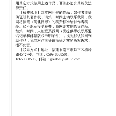
用其它方式使用上述作品，否则必追究其相关法
律责任。
【稿费说明】对本网刊登的作品，如作者能提
供证明其著作权，请第一时间主动联系我网，我
网将按照《闽北日报》的稿费标准给付作者稿
酬。如不愿意接受稿费，我网则立删除该作品。
如第一时间，未能联系我网（需提供手机联系通
话记录和邮箱版权申明邮件），视为默认我网刊
载作品，我网对作者提请撤稿之前的版权诉求，
概不负责。
【联系方式】地址：福建省南平市延平区梅峰
路45号7楼。电话：0599-8868501、
18650668593。邮箱：greatwuyi@163.com