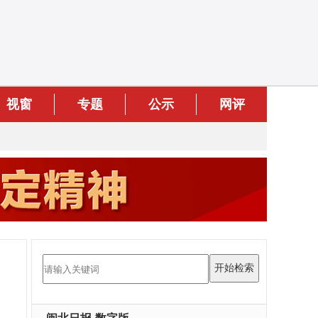
视窗
专题
公示
网评