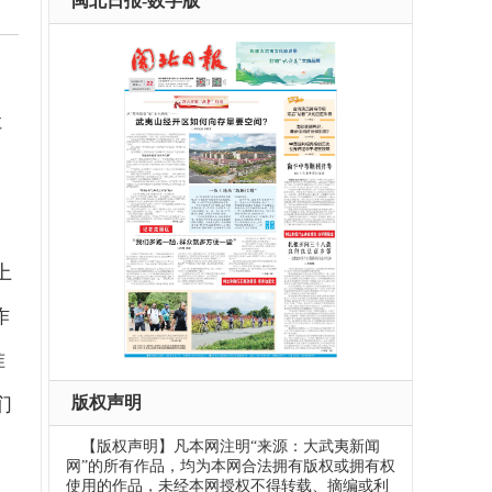
闽北日报-数字版
、
让
上
作
准
版权声明
们
【版权声明】凡本网注明“来源：大武夷新闻
网”的所有作品，均为本网合法拥有版权或拥有权
使用的作品，未经本网授权不得转载、摘编或利