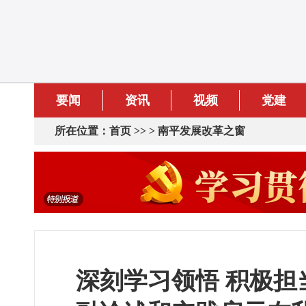
要闻
资讯
视频
党建
所在位置：
首页
>> >
南平发展改革之窗
深刻学习领悟 积极