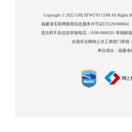
Copyright © 2022 GREATWUYI.COM A
福建省互联网新闻信息服务许可证[35120180004]
违法和不良信息举报电话：0599-8868501 举报邮箱:wl
全国非法网络公关工商部门举报：010-8
单位地址：福建省南平