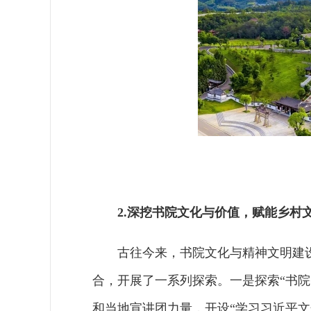
2.深挖书院文化与价值，赋能乡村
古往今来，书院文化与精神文明建
合，开展了一系列探索。一是探索“书院
和当地宣讲团力量，开设“学习习近平文