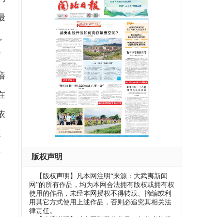
最
，
所
缮
在
依
德
专
版权声明
【版权声明】凡本网注明“来源：大武夷新闻
网”的所有作品，均为本网合法拥有版权或拥有权
使用的作品，未经本网授权不得转载、摘编或利
用其它方式使用上述作品，否则必追究其相关法
律责任。