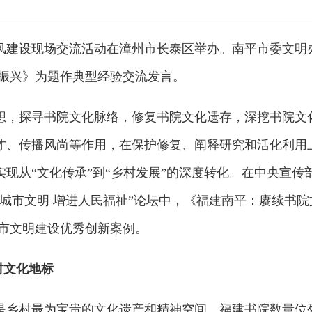
明乡风建设现场交流活动在漳州市长泰区举办。南平市委文明
村振兴》为题作典型经验交流发言。
想，探寻书院文化脉络，修复书院文化遗存，深挖书院文
才、传播风尚等作用，在保护修复、阐释研究和活化利用
现从“文化传承”到“乡村发展”的深度转化。在中央宣传
设城市文明 增进人民福祉”论坛中，《福建南平：赓续书院
城市文明建设优秀创新案例。
村文化地标
是乡村最为宝贵的文化遗产和精神空间。福建书院数量位