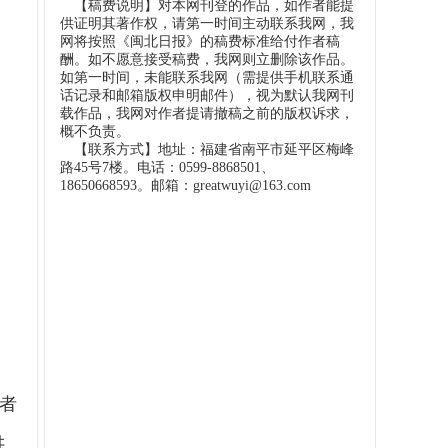
【稿费说明】对本网刊登的作品，如作者能提
供证明其著作权，请第一时间主动联系我网，我
网将按照《闽北日报》的稿费标准给付作者稿
酬。如不愿意接受稿费，我网则立删除该作品。
如第一时间，未能联系我网（需提供手机联系通
话记录和邮箱版权申明邮件），视为默认我网刊
载作品，我网对作者提请撤稿之前的版权诉求，
概不负责。
【联系方式】地址：福建省南平市延平区梅峰
路45号7楼。电话：0599-8868501、
18650668593。邮箱：greatwuyi@163.com
学者
讲