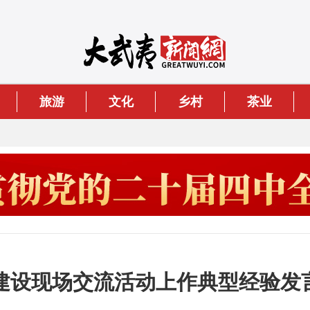
旅游
文化
乡村
茶业
建设现场交流活动上作典型经验发