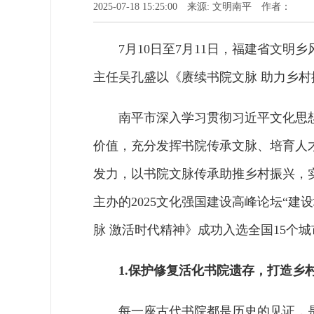
2025-07-18 15:25:00 来源: 文明南平 作者：
7月10日至7月11日，福建省文
主任吴孔盛以《赓续书院文脉 助力乡
南平市深入学习贯彻习近平文化思
价值，充分发挥书院传承文脉、培育人
发力，以书院文脉传承助推乡村振兴，实
主办的2025文化强国建设高峰论坛“建
脉 激活时代精神》成功入选全国15个
1.保护修复活化书院遗存，打造乡
每一座古代书院都是历史的见证，