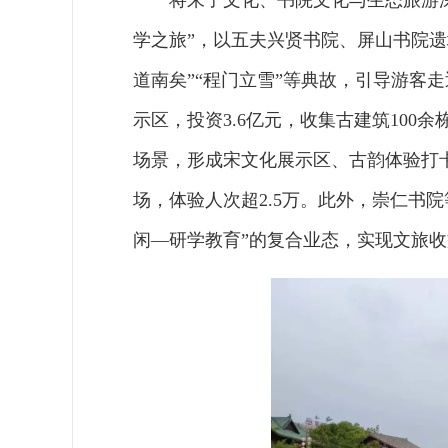
将朱子文化、书院文化与生态旅游
学之旅”，以五夫兴贤书院、屏山书院
道南矣”“程门立雪”等典故，引导游客
示区，投资3.6亿元，收集古建筑100
场景，形成宋文化展示区、古韵体验打
场，体验人次超2.5万。此外，崇仁书
闲—研学教育”的复合业态，实现文旅