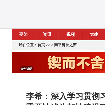
要闻
资讯
视频
党建
所在位置：
首页
>> >
南平科技之窗
李希：深入学习贯彻