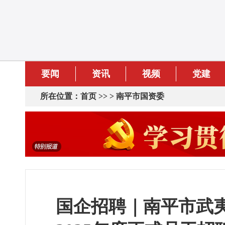
要闻
资讯
视频
党建
所在位置：
首页
>> >
南平市国资委
国企招聘｜南平市武