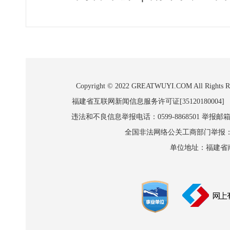
Copyright © 2022 GREATWUYI.COM A
福建省互联网新闻信息服务许可证[35120180004]
违法和不良信息举报电话：0599-8868501 举报邮箱:wl
全国非法网络公关工商部门举报：010-8
单位地址：福建省南平