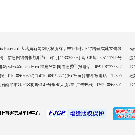
 All Rights Reserved 大武夷新闻网版权所有，未经授权不得转载或建立镜像
·
4] 信息网络传播视听节目许可[113330003]
闽ICP备2025111799号
·
:wlzx@mbdaily.cn 福建省新闻道德委举报电话：0591-87275327
·
-88650507(白)010-68022771(夜) 扫黄打非举报电话：12390
·
南平市延平区梅峰路45号报业大厦7层 广告热线：0599-8868501
·1