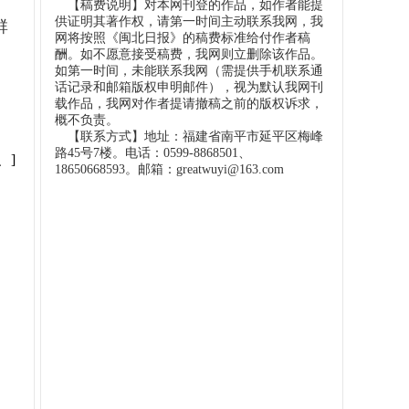
【稿费说明】对本网刊登的作品，如作者能提
供证明其著作权，请第一时间主动联系我网，我
群
网将按照《闽北日报》的稿费标准给付作者稿
酬。如不愿意接受稿费，我网则立删除该作品。
如第一时间，未能联系我网（需提供手机联系通
话记录和邮箱版权申明邮件），视为默认我网刊
载作品，我网对作者提请撤稿之前的版权诉求，
概不负责。
【联系方式】地址：福建省南平市延平区梅峰
路45号7楼。电话：0599-8868501、
、]
18650668593。邮箱：greatwuyi@163.com