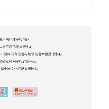
网络违法犯罪举报网站
违法与不良信息举报中心
12321网络不良信息与垃圾信息举报受理中心
福建省互联网举报辟谣平台
2318全国文化市场举报网站