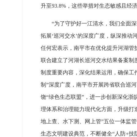
升至93.8%，这些举措对生态敏感且
“为了守护好一江清水，我们全面深
拓展‘巡河交水’的深度广度，纵深推动
任何宏表示，南平市在优化提升河湖管
联合建立了河湖长巡河交水结果备案制
制度重要内容，深化结果运用，确保工
制”深度广度，南平市开展跨省联合巡
饶“绿色生态联盟”，进一步创新深化
理体系和治理能力现代化方面，升级打造
地上查、水下测、网上管”五位一体监
生态文明建设典范，不断健全“人防+技