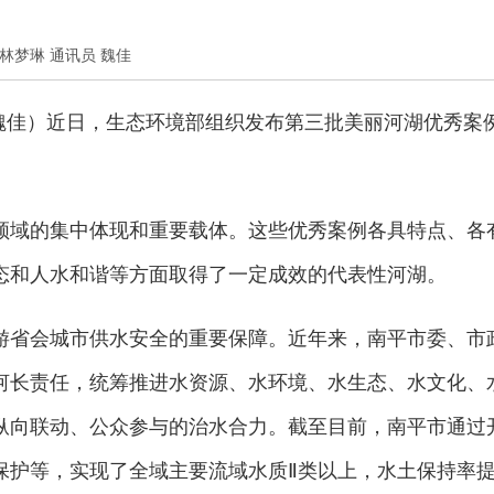
记者 林梦琳 通讯员 魏佳
 魏佳）近日，生态环境部组织发布第三批美丽河湖优秀案
领域的集中体现和重要载体。这些优秀案例各具特点、各
态和人水和谐等方面取得了一定成效的代表性河湖。
游省会城市供水安全的重要保障。近年来，南平市委、市
河长责任，统筹推进水资源、水环境、水生态、水文化、
纵向联动、公众参与的治水合力。截至目前，南平市通过
保护等，实现了全域主要流域水质Ⅱ类以上，水土保持率