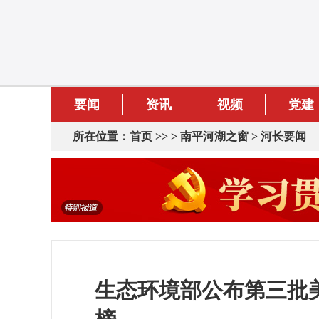
要闻
资讯
视频
党建
所在位置：
首页
>> >
南平河湖之窗
>
河长要闻
生态环境部公布第三批