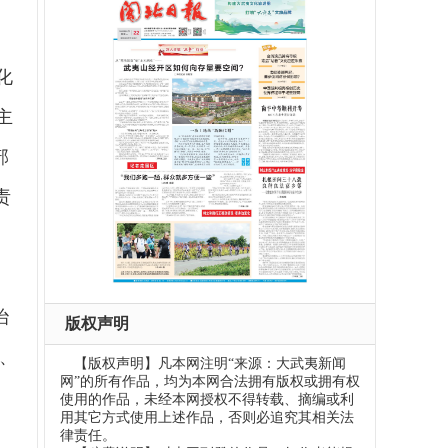
化
主
部
责
治
版权声明
、
【版权声明】凡本网注明“来源：大武夷新闻
网”的所有作品，均为本网合法拥有版权或拥有权
当
使用的作品，未经本网授权不得转载、摘编或利
用其它方式使用上述作品，否则必追究其相关法
穿
律责任。