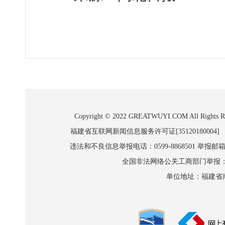
Copyright © 2022 GREATWUYI.COM A
福建省互联网新闻信息服务许可证[35120180004]
违法和不良信息举报电话：0599-8868501 举报邮箱:wl
全国非法网络公关工商部门举报：010-8
单位地址：福建省南平