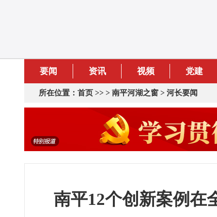
要闻
资讯
视频
党建
所在位置：
首页
>> >
南平河湖之窗
>
河长要闻
南平12个创新案例在