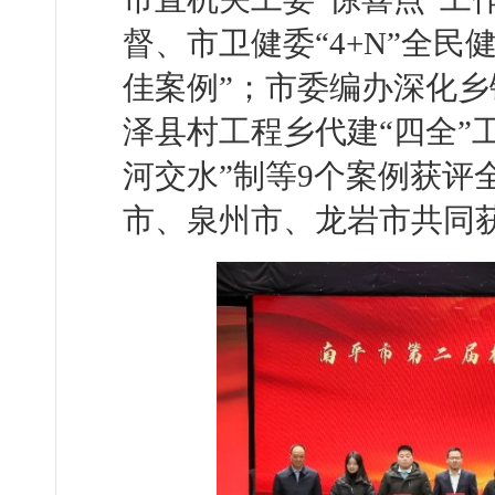
督、市卫健委“4+N”全民
佳案例”；市委编办深化
泽县村工程乡代建“四全”
河交水”制等9个案例获评
市、泉州市、龙岩市共同