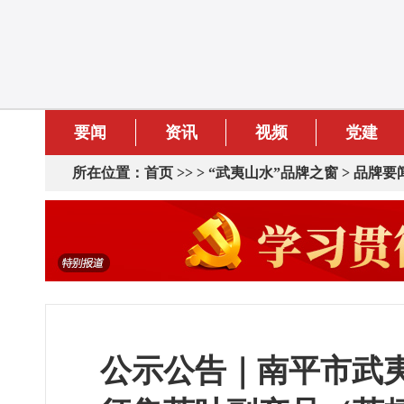
要闻
资讯
视频
党建
所在位置：
首页
>> >
“武夷山水”品牌之窗
>
品牌要
公示公告｜南平市武