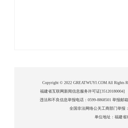
Copyright © 2022 GREATWUYI.COM A
福建省互联网新闻信息服务许可证[35120180004]
违法和不良信息举报电话：0599-8868501 举报邮箱:wl
全国非法网络公关工商部门举报：010-8
单位地址：福建省南平