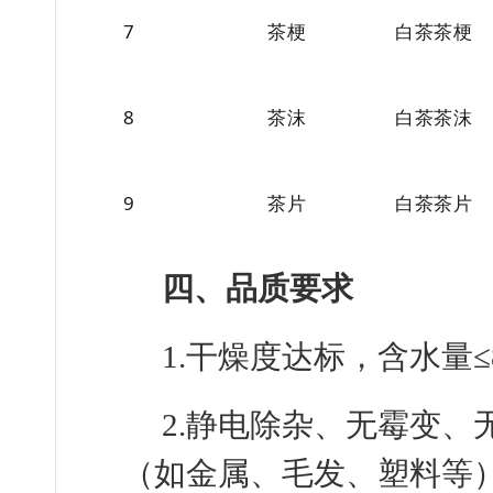
7
茶梗
白茶茶梗
8
茶沫
白茶茶沫
9
茶片
白茶茶片
四、品质要求
1.干燥度达标，含水量≤
2.静电除杂、无霉变
（如金属、毛发、塑料等