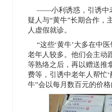
——小利诱惑，引诱中
疑人与“黄牛”长期合作，
人虚假就诊。
“这些‘黄牛’大多在中
老年人较多。他们会主动
等熟络之后，再以赠送推
费等，引诱中老年人帮忙‘
牛”会以每月数百元的价