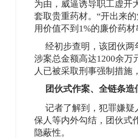
为由，威逼诱导职工虚开
套取贵重药材。“开出来
用价值不到1%的廉价药材
经初步查明，该团伙两
涉案总金额高达1200余万
人已被采取刑事强制措施
团伙式作案、全链条造
记者了解到，犯罪嫌疑
保人等内外勾结，团伙式
隐蔽性。