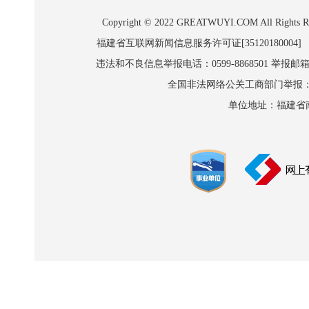
Copyright © 2022 GREATWUYI.COM A
福建省互联网新闻信息服务许可证[35120180004]
违法和不良信息举报电话：0599-8868501 举报邮箱:wl
全国非法网络公关工商部门举报：010-8
单位地址：福建省南平