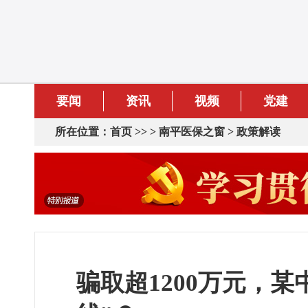
要闻
资讯
视频
党建
所在位置：
首页
>> >
南平医保之窗
>
政策解读
骗取超1200万元，