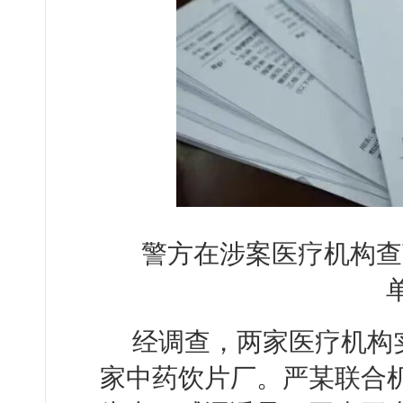
警方在涉案医疗机构查
经调查，两家医疗机构
家中药饮片厂。严某联合