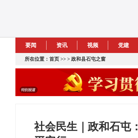
要闻
资讯
视频
党建
所在位置：
首页
>> >
政和县石屯之窗
社会民生｜政和石屯