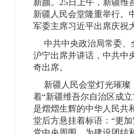
新颜。25日上午，新疆维
新疆人民会堂隆重举行。
军委主席习近平出席庆祝
中共中央政治局常委、
沪宁出席并讲话，中共中
奇出席。
新疆人民会堂灯光璀璨
着“新疆维吾尔自治区成立
是熠熠生辉的中华人民共和
堂后方悬挂着标语：“更
党中央周围，为建设团结