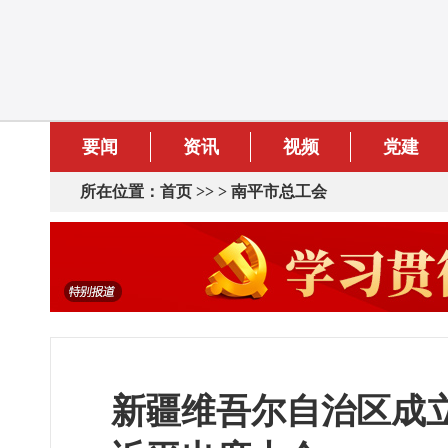
要闻
资讯
视频
党建
所在位置：
首页
>> >
南平市总工会
新疆维吾尔自治区成立