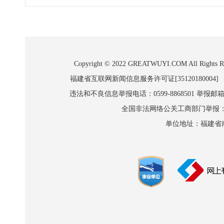
Copyright © 2022 GREATWUYI.COM A
福建省互联网新闻信息服务许可证[35120180004]
违法和不良信息举报电话：0599-8868501 举报邮箱:wl
全国非法网络公关工商部门举报：010-8
单位地址：福建省南平