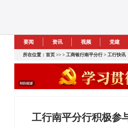
要闻
资讯
视频
党建
所在位置：
首页
>> >
工商银行南平分行
>
工行快讯
工行南平分行积极参与