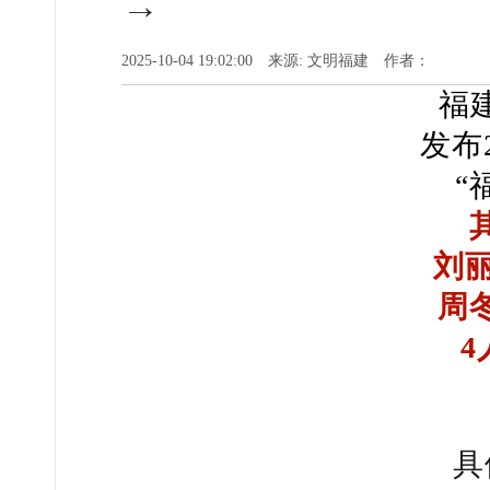
→
2025-10-04 19:02:00 来源: 文明福建 作者：
福
发布
“
刘丽
周
4
具