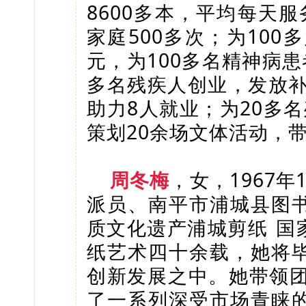
8600多本，平均每天服
家庭500多次；为100
元，为100多名精神病患
多名残疾人创业，发放补
助力8人就业；为20多
策划20余场文体活动，
周冬梅
，女，1967
派员、南平市浦城县图
质文化遗产
浦城剪纸
国
纸艺术四十余载，她将
创新发展之中。她带领团
了一系列深受市场青睐