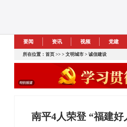
要闻
资讯
视频
党建
所在位置：
首页
>> >
文明城市
>
诚信建设
南平4人荣登 “福建