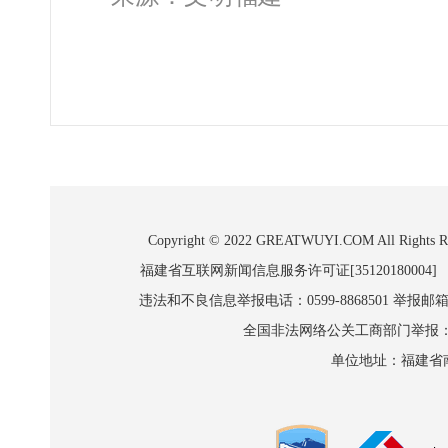
Copyright © 2022 GREATWUYI.COM A
福建省互联网新闻信息服务许可证[35120180004]
违法和不良信息举报电话：0599-8868501 举报邮箱:wl
全国非法网络公关工商部门举报：010-8
单位地址：福建省南平