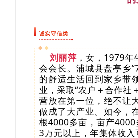
诚实守信类
刘丽萍
，女，1979
会会长。浦城县盘亭乡“
的舒适生活回到家乡带
业，采取“农户＋合作社
营放在第一位，绝不让
做成了大产业。如今，
根4000多亩，亩产40
3万元以上，年集体收入