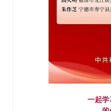
一起学
的