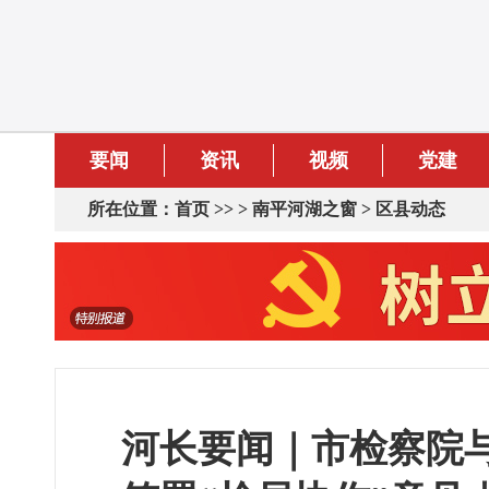
要闻
资讯
视频
党建
所在位置：
首页
>> >
南平河湖之窗
>
区县动态
河长要闻｜市检察院