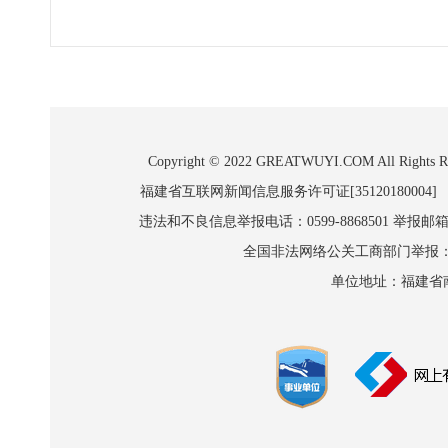
Copyright © 2022 GREATWUYI.COM A
福建省互联网新闻信息服务许可证[35120180004]
违法和不良信息举报电话：0599-8868501 举报邮箱:wl
全国非法网络公关工商部门举报：010-8
单位地址：福建省南平