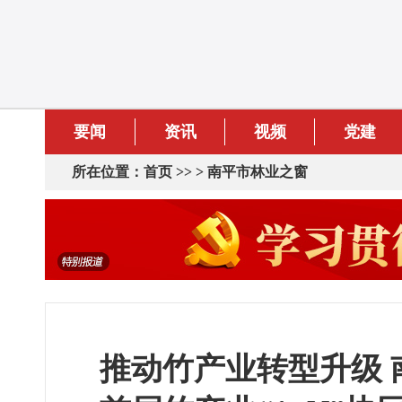
要闻
资讯
视频
党建
所在位置：
首页
>> >
南平市林业之窗
推动竹产业转型升级