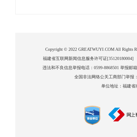
Copyright © 2022 GREATWUYI.COM A
福建省互联网新闻信息服务许可证[35120180004]
违法和不良信息举报电话：0599-8868501 举报邮箱:wl
全国非法网络公关工商部门举报：010-8
单位地址：福建省南平