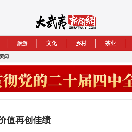
旅游
文化
乡村
茶业
要闻
牌价值再创佳绩