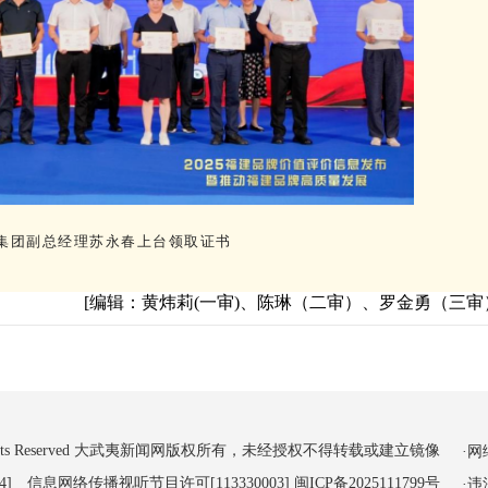
集团副总经理苏永春上台领取证书
[编辑：黄炜莉(一审)、陈琳（二审）、罗金勇（三审
 All Rights Reserved 大武夷新闻网版权所有，未经授权不得转载或建立镜像
·
4] 信息网络传播视听节目许可[113330003]
闽ICP备2025111799号
·