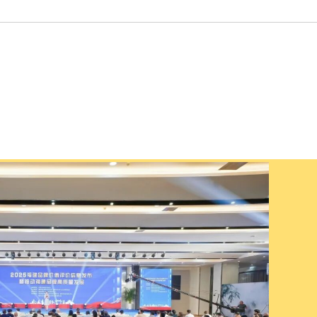
5福建品牌价值评价信息发布暨推动福建品牌高质量发展活动在
发布193个评价信息，涵盖企业品牌98个、产品品牌1
个和区域品牌32个。活动同步揭晓了第二届福建品牌价值
牌价值评价发展报告》。