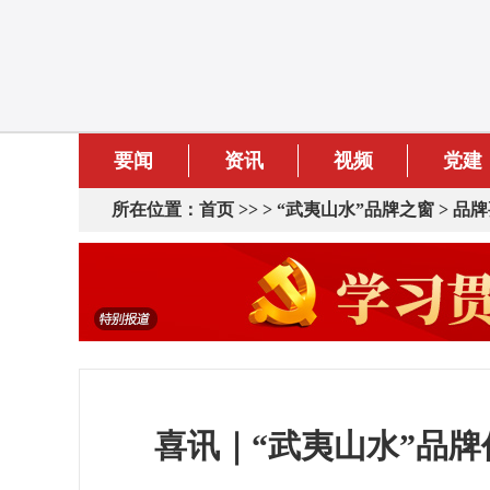
要闻
资讯
视频
党建
所在位置：
首页
>> >
“武夷山水”品牌之窗
>
品牌
​ 喜讯｜“武夷山水”品