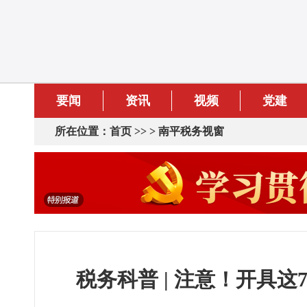
要闻
资讯
视频
党建
所在位置：
首页
>> >
南平税务视窗
税务科普 | 注意！开具