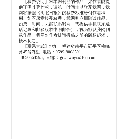
【稿费说明】对本网刊登的作品，如作者能提
供证明其著作权，请第一时间主动联系我网，我
网将按照《闽北日报》的稿费标准给付作者稿
酬。如不愿意接受稿费，我网则立删除该作品。
如第一时间，未能联系我网（需提供手机联系通
话记录和邮箱版权申明邮件），视为默认我网刊
载作品，我网对作者提请撤稿之前的版权诉求，
概不负责。
【联系方式】地址：福建省南平市延平区梅峰
路45号7楼。电话：0599-8868501、
18650668593。邮箱：greatwuyi@163.com