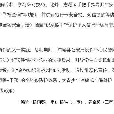
诈骗话术、学习应对技巧。此外，志愿者手把手指导师生安
警”“举报查询”等功能，并讲解银行卡安全锁、短信提醒等
金融安全手册》涵盖“识别假币”“保护个人信息”“远离非
协作的又一实践。活动期间，浦城县公安局反诈中心民警
骗法》解读涉“两卡”犯罪的法律后果，引导学生自觉抵制
持续推进“金融知识进校园”系列活动，通过常态化宣传、
预警+干预”的全链条防护体系，为青少年健康成长保驾护
孟彩娟）
[编辑：陈雨薇(一审)、陈琳（二审）、罗金勇（三审