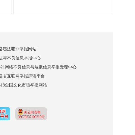
网络违法犯罪举报网站
违法与不良信息举报中心
12321网络不良信息与垃圾信息举报受理中心
福建省互联网举报辟谣平台
2318全国文化市场举报网站