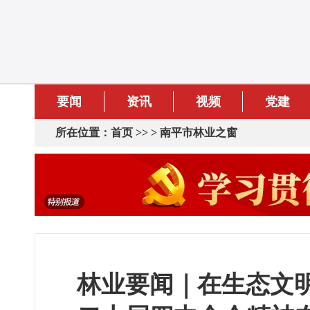
要闻
资讯
视频
党建
所在位置：
首页
>> >
南平市林业之窗
林业要闻｜在生态文