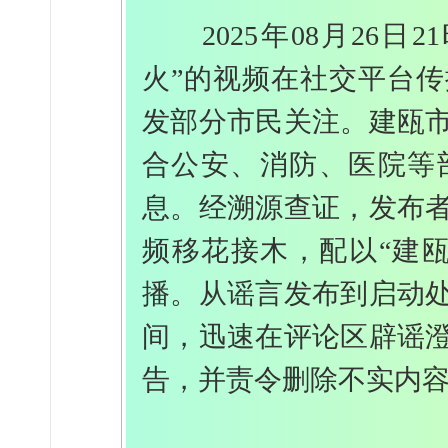
2025年08月26日
火”的视频在社交平台
发部分市民关注。建瓯
合公安、消防、医院等
息。经溯源查证，发布
频移花接木，配以“建
播。从谣言发布到启动
间，迅速在评论区辟谣
告，并责令删除不实内