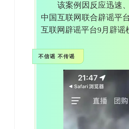
该案例因反应迅速、处
中国互联网联合辟谣平
互联网辟谣平台9月辟谣
不信谣 不传谣