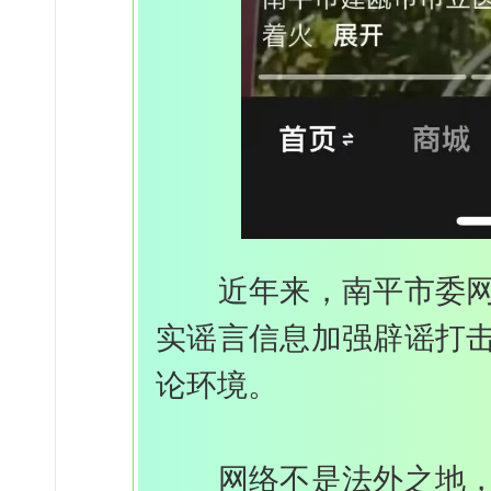
近年来，南平市委网信
实谣言信息加强辟谣打
论环境。
网络不是法外之地，根