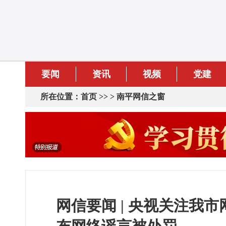
要闻
资讯
视频
党建
所在位置：
首页
>> >
南平网信之窗
网信要闻 | 央视关注我